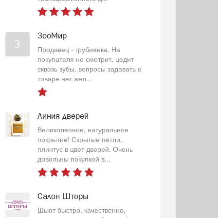
ЗооМир
З
Продавец - грубиянка. На
покупателя не смотрит, цедит
сквозь зубы, вопросы задавать о
товаре нет жел...
Линия дверей
Великолепное, натуральное
покрытие! Скрытые петли,
плинтус в цвет дверей. Очень
довольны покупкой в...
Салон Шторы
Шьют быстро, качественно,