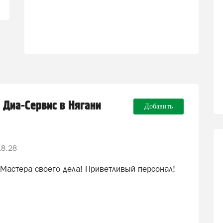
е Диа-Сервис в Нягани
Добавить
18:28
 Мастера своего дела! Приветливый персонал!