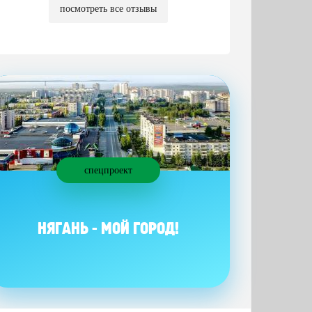
посмотреть все отзывы
спецпроект
НЯГАНЬ - МОЙ ГОРОД!