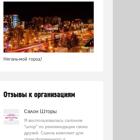
Нягань-мой город!
Отзывы к организациям
Салон Шторы
Я воспользовалась салоном
"штор" по рекомендации своих
друзей. Сшила комплект для
трансформенного д...