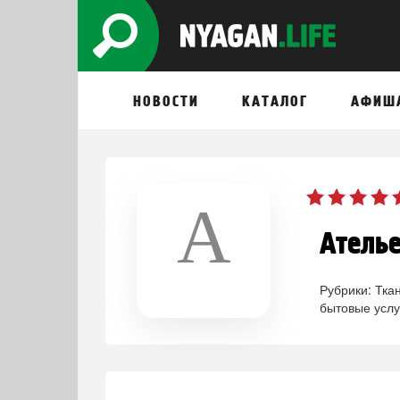
НОВОСТИ
КАТАЛОГ
АФИШ
А
Ателье
Рубрики:
Тка
бытовые услу