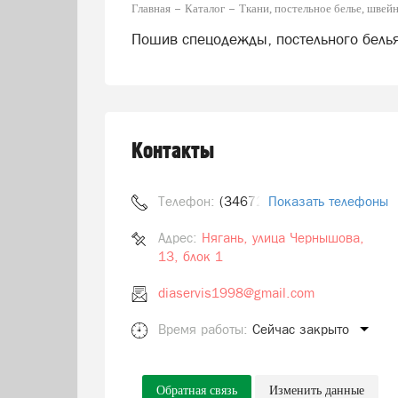
Главная
Каталог
Ткани, постельное белье, швей
Пошив спецодежды, постельного белья
Контакты
Телефон:
(34672) 5-98-88
Показать телефоны
Адрес:
Нягань, улица Чернышова,
13, блок 1
diaservis1998@gmail.com
Время работы:
Сейчас закрыто
Обратная связь
Изменить данные