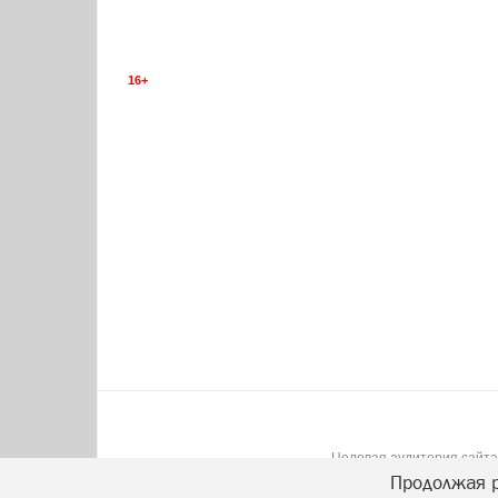
16+
Целевая аудитория сайта:
Продолжая р