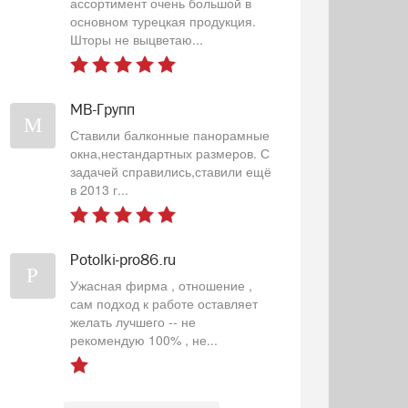
ассортимент очень большой в
основном турецкая продукция.
Шторы не выцветаю...
МВ-Групп
М
Ставили балконные панорамные
окна,нестандартных размеров. С
задачей справились,ставили ещё
в 2013 г...
Potolki-pro86.ru
P
Ужасная фирма , отношение ,
сам подход к работе оставляет
желать лучшего -- не
рекомендую 100% , не...