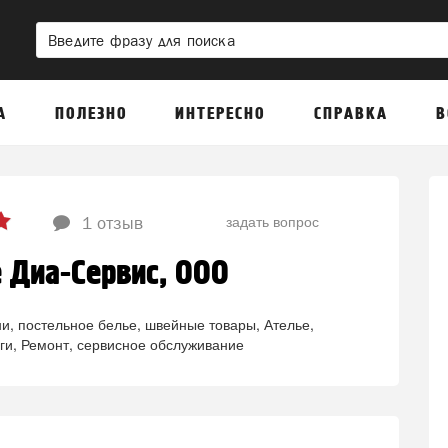
А
ПОЛЕЗНО
ИНТЕРЕСНО
СПРАВКА
В
задать вопрос
1 отзыв
 Диа-Сервис, ООО
ни, постельное белье, швейные товары
Ателье,
ги
Ремонт, сервисное обслуживание