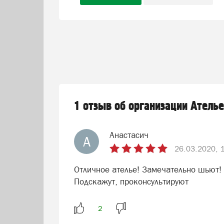
1 отзыв об организации Атель
Анастасич
А
26.03.2020, 
Отличное ателье! Замечательно шьют!
Подскажут, проконсультируют