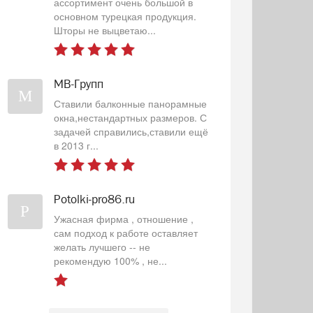
ассортимент очень большой в
основном турецкая продукция.
Шторы не выцветаю...
МВ-Групп
М
Ставили балконные панорамные
окна,нестандартных размеров. С
задачей справились,ставили ещё
в 2013 г...
Potolki-pro86.ru
P
Ужасная фирма , отношение ,
сам подход к работе оставляет
желать лучшего -- не
рекомендую 100% , не...