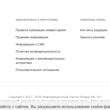
ОБЯЗАТЕЛЬНО К ПРОЧТЕНИЮ
ОБРАТНАЯ СВЯЗЬ
Правила публикации комментариев
Контакты редакции
Правовая информация
Заказать рекламу
Информация о СМИ
Политика конфиденциальности
Информация о рекомендательных
алгоритмах
Пользовательское соглашение
Copyright ©
2017
- 2026
Информационный портал Nyagan.life, 16+
 граждане РФ, жители Ханты-Мансийского автономного округа - Югры, Уральс
аботу с сайтом, Вы разрешаете использование cookie-фа