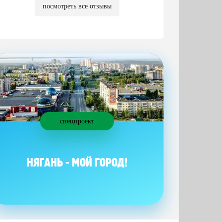
посмотреть все отзывы
спецпроект
НЯГАНЬ - МОЙ ГОРОД!