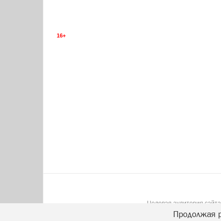
16+
Целевая аудитория сайта:
Продолжая р