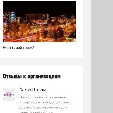
Нягань-мой город!
Отзывы к организациям
Салон Шторы
Я воспользовалась салоном
"штор" по рекомендации своих
друзей. Сшила комплект для
трансформенного д...