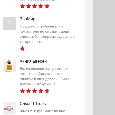
ЗооМир
З
Продавец - грубиянка. На
покупателя не смотрит, цедит
сквозь зубы, вопросы задавать о
товаре нет жел...
Линия дверей
Великолепное, натуральное
покрытие! Скрытые петли,
плинтус в цвет дверей. Очень
довольны покупкой в...
Салон Шторы
Шьют быстро, качественно,