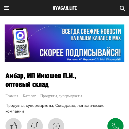
NYAGAN.LIFE
Амбар, ИП Инюшев П.И.,
оптовый склад
Главная
Каталог
Продукты, супермаркеты
Продукты, супермаркеты
Складские, логистические
компании