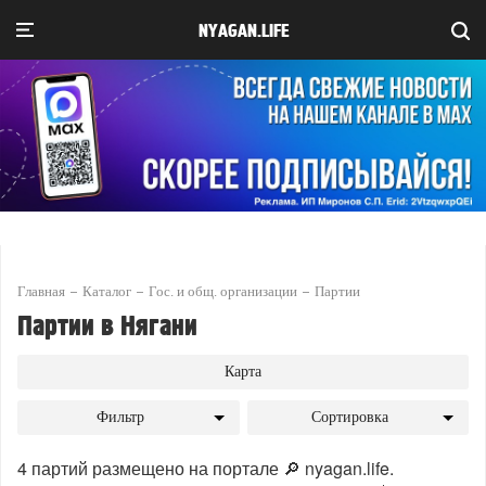
NYAGAN.LIFE
Главная
Каталог
Гос. и общ. организации
Партии
Партии в Нягани
Карта
Фильтр
Сортировка
4 партий размещено на портале 🔎 nyagan.life.