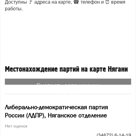
Доступны 🚩 адреса на карте, ☎ телефон и ⏰ время
работы.
Местонахождение партий на карте Нягани
Смотреть организации
на карте
Либерально-демократическая партия
России (ЛДПР), Няганское отделение
Нет оценок
(34672) 6-14-19