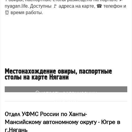
nyagan.life. Доступны 🚩 адреса на карте, ☎ телефон и
⏰ время работы.
Местонахождение овиры, паспортные
столы на карте Нягани
Смотреть организации
на карте
Отдел УФМС России по Ханты-
Мансийскому автономному округу - Югре в
г.Нягань