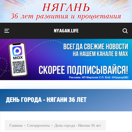
NYAGAN.LIFE
ДЕНЬ ГОРОДА - НЯГАНИ 36 ЛЕТ
Главная
Спецпроекты
День города - Нягани 36 лет