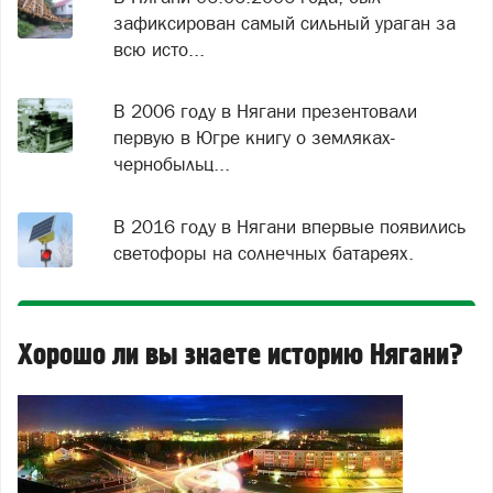
зафиксирован самый сильный ураган за
всю исто...
В 2006 году в Нягани презентовали
первую в Югре книгу о земляках-
чернобыльц...
В 2016 году в Нягани впервые появились
светофоры на солнечных батареях.
Хорошо ли вы знаете историю Нягани?