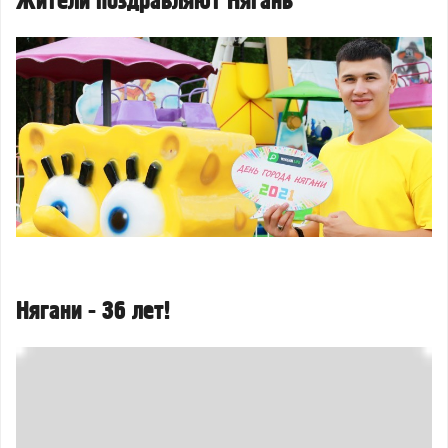
Жители поздравляют Нягань
Нягани - 36 лет!