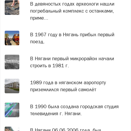
В девяностых годах археологи нашли
погребальный комплекс с останками,
приме...
В 1967 году в Нягань прибыл первый
поезд.
В Нягани первый микрорайон начали
строить в 1981 г.
1989 года в няганском аэропорту
приземлился первый самолёт
В 1990 была создана городская студия
телевидения г. Нягани.
В Нягани 06.06.2006 года, был