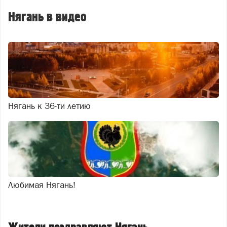
Нягань в видео
Нягань к 36-ти летию
Любимая Нягань!