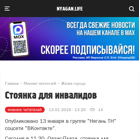
NYAGAN.LIFE
Главная
Мнение читателей
Жизнь города
Стоянка для инвалидов
мнение читателей
13.01.2019 - 13:20
14
Опубликовано 13 января в группе "Нягань ТН"
соцсети "ВКонтакте".
Сегодня в 11:30. Оазис-Плаза, стоянка для