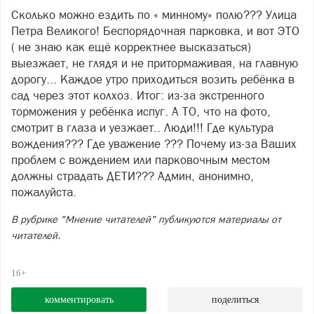
Сколько можно ездить по « минному» полю??? Улица
Петра Великого! Беспорядочная парковка, и вот ЭТО
( не знаю как ещё корректнее высказаться)
выезжает, не глядя и не притормаживая, на главную
дорогу... Каждое утро приходиться возить ребёнка в
сад через этот колхоз. Итог: из-за экстренного
торможения у ребёнка испуг. А ТО, что на фото,
смотрит в глаза и уезжает.. Люди!!! Где культура
вождения??? Где уважение ??? Почему из-за Ваших
проблем с вождением или парковочным местом
должны страдать ДЕТИ??? Админ, анонимно,
пожалуйста.
В рубрике "Мнение читателей" публикуются материалы от
читателей.
16+
комментировать
поделиться