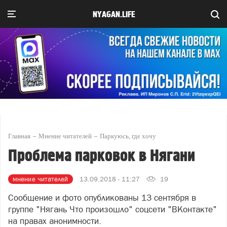
NYAGAN.LIFE
Главная
Мнение читателей
Паркуюсь, где хочу
Проблема парковок в Нягани
мнение читателей
13.09.2018 - 11:27
19
Сообщение и фото опубликованы 13 сентября в
группе "Нягань Что произошло" соцсети "ВКонтакте"
на правах анонимности.