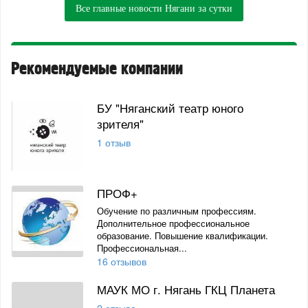
Все главные новости Нягани за сутки
Рекомендуемые компании
БУ "Няганский театр юного
зрителя"
1 отзыв
ПРОФ+
Обучение по различным профессиям.
Дополнительное профессиональное
образование. Повышение квалификации.
Профессиональная...
16 отзывов
МАУК МО г. Нягань ГКЦ Планета
2 отзыва