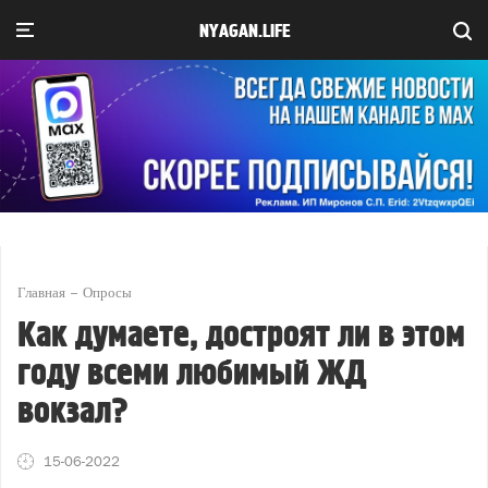
NYAGAN.LIFE
Главная
Опросы
Как думаете, достроят ли в этом
году всеми любимый ЖД
вокзал?
15-06-2022