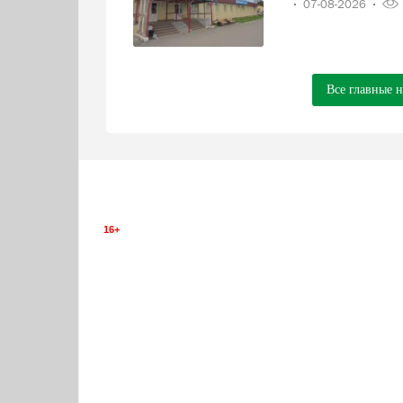
07-08-2026
Все главные 
16+