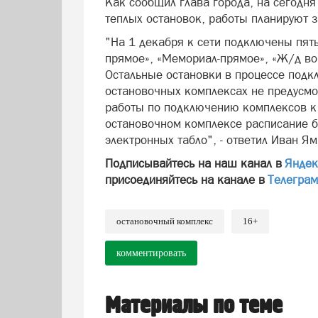
Как сообщил глава города, на сегодн
теплых остановок, работы планируют 
"На 1 декабря к сети подключены пять
прямое», «Мемориал-прямое», «Ж/д во
Остальные остановки в процессе подк
остановочных комплексах не предусмо
работы по подключению комплексов к 
остановочном комплексе расписание б
электронных табло", - ответил Иван Я
Подписывайтесь на наш канал в
Яндек
присоединяйтесь на канале в
Телегра
остановочный комплекс
16+
комментировать
Материалы по теме