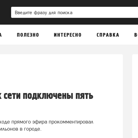
А
ПОЛЕЗНО
ИНТЕРЕСНО
СПРАВКА
В
 к сети подключены пять
 ходе прямого эфира прокомментировал
льонов в городе.