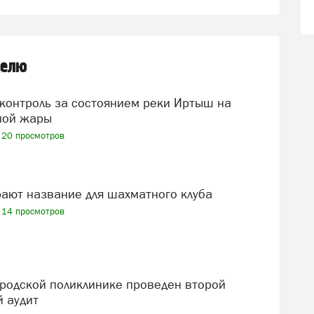
делю
ной жары
20 просмотров
рают название для шахматного клуба
14 просмотров
 аудит