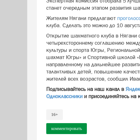
Экспертная комиссия отобрала 5 лучши
станет очередным этапом развития ш
Жителям Нягани предлагают
проголос
клуба. Сделать это можно до 10 август
Открытие шахматного клуба в Нягани
четырехстороннему соглашению между
культуры и спорта Югры, Регионально
шахмат Югры» и Спортивной школой «
направленному на дальнейшее развит
талантливых детей, повышение качеств
жителей всех возрастов, сообщил Ив
Подписывайтесь на наш канал в
Яндек
Одноклассники
и присоединяйтесь на 
16+
комментировать