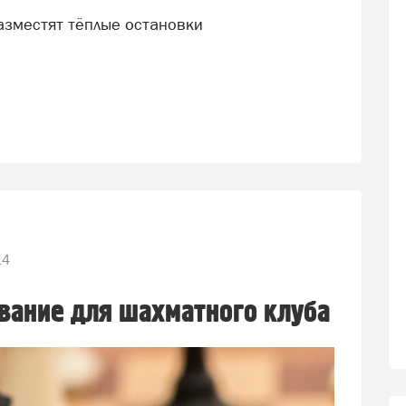
разместят тёплые остановки
14
вание для шахматного клуба