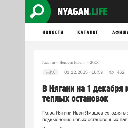
НОВОСТИ
КАТАЛОГ
АФИШ
Главная
Новости Нягани
ЖКХ
ЖКХ
01.12.2025 - 18:59
462
В Нягани на 1 декабря
теплых остановок
Глава Нягани Иван Ямашев сегодня в
подключение новых остановочных пави