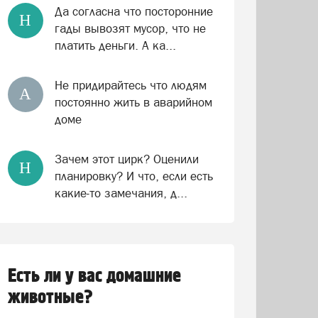
Да согласна что посторонние
Н
гады вывозят мусор, что не
платить деньги. А ка...
Не придирайтесь что людям
А
постоянно жить в аварийном
доме
Зачем этот цирк? Оценили
Н
планировку? И что, если есть
какие-то замечания, д...
Есть ли у вас домашние
животные?