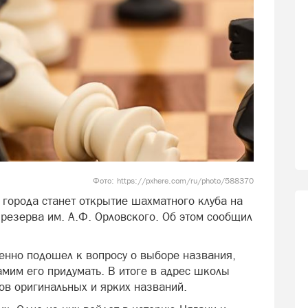
Фото: https://pxhere.com/ru/photo/588370
 города станет открытие шахматного клуба на
резерва им. А.Ф. Орловского. Об этом сообщил
енно подошел к вопросу о выборе названия,
мим его придумать. В итоге в адрес школы
ов оригинальных и ярких названий.