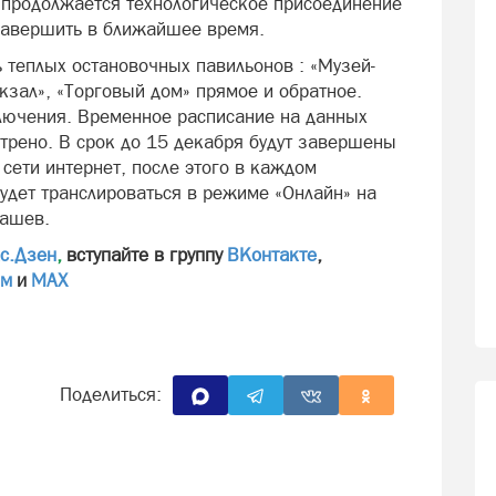
я продолжается технологическое присоединение
завершить в ближайшее время.
 теплых остановочных павильонов : «Музей-
кзал», «Торговый дом» прямое и обратное.
лючения. Временное расписание на данных
трено. В срок до 15 декабря будут завершены
сети интернет, после этого в каждом
удет транслироваться в режиме «Онлайн» на
машев.
с.Дзен
,
вступайте в группу
ВКонтакте
,
мм
и
МАХ
Поделиться: