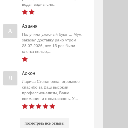
воды, видны сле...
Азалия
А
Получила ужасный букет... Муж
заказал доставку рано утром
28.07.2026, все 15 роз были
слегка вялые,...
Локон
Л
Лариса Степановна, огромное
спасибо за Ваш высокий
профессионализм, Ваше
внимание и отзывчивость. У...
посмотреть все отзывы