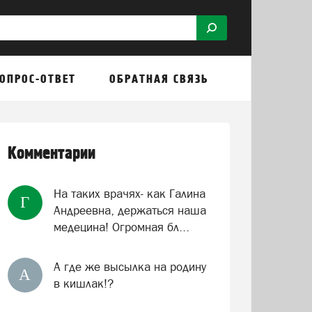
ОПРОС-ОТВЕТ
ОБРАТНАЯ СВЯЗЬ
Комментарии
На таких врачях- как Галина
Г
Андреевна, держаться наша
медецина! Огромная бл...
А где же высылка на родину
А
в кишлак!?