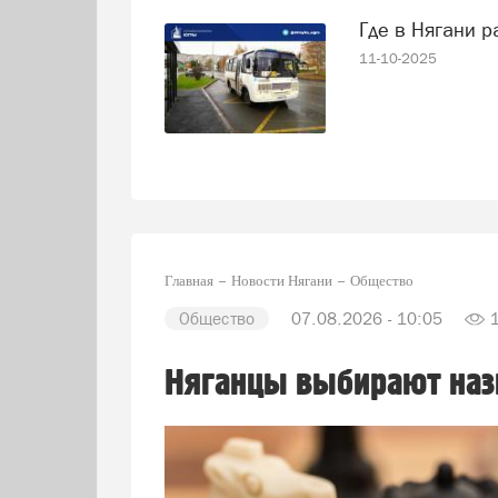
Где в Нягани 
11-10-2025
Главная
Новости Нягани
Общество
Общество
07.08.2026 - 10:05
Няганцы выбирают наз