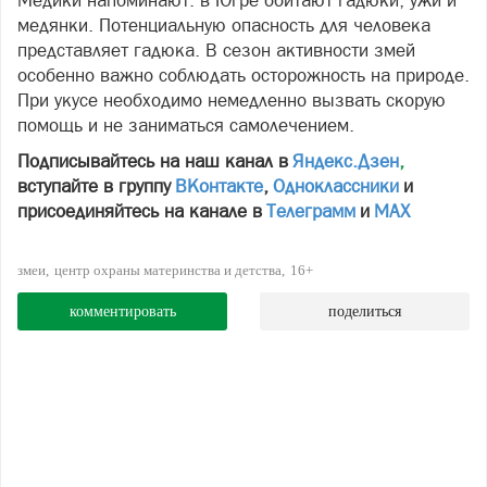
Медики напоминают: в Югре обитают гадюки, ужи и
медянки. Потенциальную опасность для человека
представляет гадюка. В сезон активности змей
особенно важно соблюдать осторожность на природе.
При укусе необходимо немедленно вызвать скорую
помощь и не заниматься самолечением.
Подписывайтесь на наш канал в
Яндекс.Дзен
,
вступайте в группу
ВКонтакте
,
Одноклассники
и
присоединяйтесь на канале в
Телеграмм
и
МАХ
змеи
центр охраны материнства и детства
16+
комментировать
поделиться