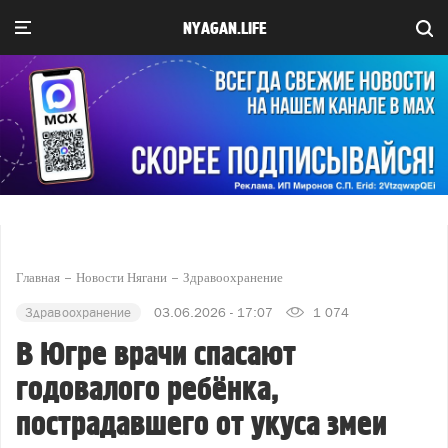
NYAGAN.LIFE
Главная
Новости Нягани
Здравоохранение
Здравоохранение
03.06.2026 - 17:07
1 074
В Югре врачи спасают
годовалого ребёнка,
пострадавшего от укуса змеи