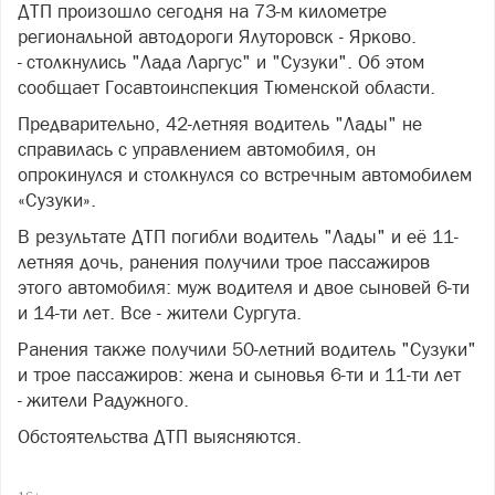
ДТП произошло сегодня на 73-м километре
региональной автодороги Ялуторовск - Ярково.
- столкнулись "Лада Ларгус" и "Сузуки". Об этом
сообщает Госавтоинспекция Тюменской области.
Предварительно, 42-летняя водитель "Лады" не
справилась с управлением автомобиля, он
опрокинулся и столкнулся со встречным автомобилем
«Сузуки».
В результате ДТП погибли водитель "Лады" и её 11-
летняя дочь, ранения получили трое пассажиров
этого автомобиля: муж водителя и двое сыновей 6-ти
и 14-ти лет. Все - жители Сургута.
Ранения также получили 50-летний водитель "Сузуки"
и трое пассажиров: жена и сыновья 6-ти и 11-ти лет
- жители Радужного.
Обстоятельства ДТП выясняются.