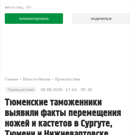
вич и спид
16+
комментировать
поделиться
Главная
Новости Нягани
Происшествия
Происшествия
06.08.2026 - 17:43
20
Тюменские таможенники
выявили факты перемещения
ножей и кастетов в Сургуте,
Тюмени и Нижневартовске