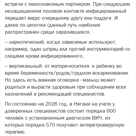
встречи с малознакомым партнером. При следующем
незащищенном половом контакте инфицированный
передает вирус очередному другу или подруге. И
далее по цепочке (данный путь наиболее
распространен среди заразившихся,
– наркотический, когда зависимые используют,
например, один шприц или прочий инструментарий со
следами крови инфицированного,
– вертикальный: от матери-носителя к ребенку во
время беременности/родов/грудном вскармливании.
Но здесь есть важная оговорка - малыш может
родиться и вырасти здоровым при соблюдении всех
назначений и рекомендаций специалистов.
По состоянию на 2026 год, в Нягани на учете у
доверенных специалистов состоит порядка 600
человек с установленным диагнозом ВИЧ, из
которых порядка 570 получают антиретровирусную
терапию.