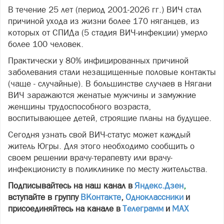
В течение 25 лет (период 2001-2026 гг.) ВИЧ стал
причиной ухода из жизни более 170 няганцев, из
которых от СПИДа (5 стадия ВИЧ-инфекции) умерло
более 100 человек.
Практически у 80% инфицированных причиной
заболевания стали незащищенные половые контакты
(чаще - случайные). В большинстве случаев в Нягани
ВИЧ заражаются женатые мужчины и замужние
женщины трудоспособного возраста,
воспитывающее детей, строящие планы на будущее.
Сегодня узнать свой ВИЧ-статус может каждый
житель Югры. Для этого необходимо сообщить о
своем решении врачу-терапевту или врачу-
инфекционисту в поликлинике по месту жительства.
Подписывайтесь на наш канал в
Яндекс.Дзен
,
вступайте в группу
ВКонтакте
,
Одноклассники
и
присоединяйтесь на канале в
Телеграмм
и
МАХ