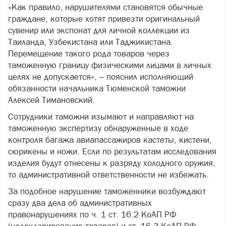
«Как правило, нарушителями становятся обычные
граждане, которые хотят привезти оригинальный
сувенир или экспонат для личной коллекции из
Таиланда, Узбекистана или Таджикистана.
Перемещение такого рода товаров через
таможенную границу физическими лицами в личных
целях не допускается», – пояснил исполняющий
обязанности начальника Тюменской таможни
Алексей Тимановский.
Сотрудники таможни изымают и направляют на
таможенную экспертизу обнаруженные в ходе
контроля багажа авиапассажиров кастеты, кистени,
сюрикены и ножи. Если по результатам исследования
изделия будут отнесены к разряду холодного оружия,
то административной ответственности не избежать.
За подобное нарушение таможенники возбуждают
сразу два дела об административных
правонарушениях по ч. 1 ст. 16.2 КоАП РФ