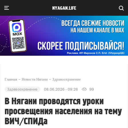
NYAGAN.LIFE
Главная
Новости Нягани
Здравоохранение
Здравоохранение
08.06.2026 - 09:26
99
В Нягани проводятся уроки
просвещения населения на тему
ВИЧ/СПИДа