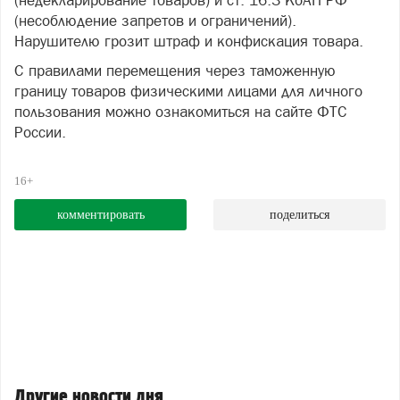
(недекларирование товаров) и ст. 16.3 КоАП РФ
(несоблюдение запретов и ограничений).
Нарушителю грозит штраф и конфискация товара.
С правилами перемещения через таможенную
границу товаров физическими лицами для личного
пользования можно ознакомиться на сайте ФТС
России.
16+
комментировать
поделиться
Другие новости дня