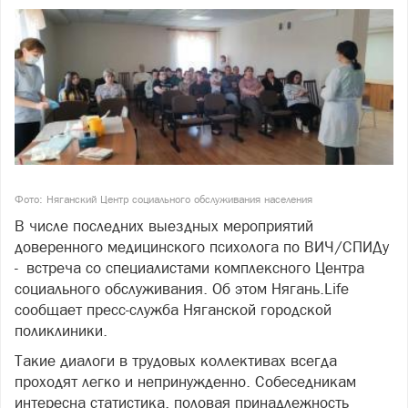
Фото: Няганский Центр социального обслуживания населения
В числе последних выездных мероприятий
доверенного медицинского психолога по ВИЧ/СПИДу
- встреча со специалистами комплексного Центра
социального обслуживания. Об этом Нягань.Life
сообщает пресс-служба Няганской городской
поликлиники.
Такие диалоги в трудовых коллективах всегда
проходят легко и непринужденно. Собеседникам
интересна статистика, половая принадлежность