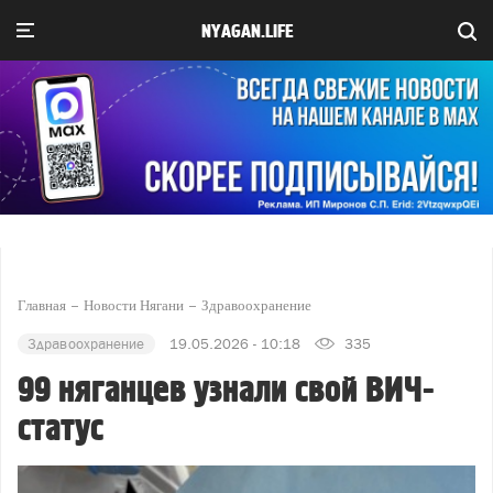
NYAGAN.LIFE
Главная
Новости Нягани
Здравоохранение
Здравоохранение
19.05.2026 - 10:18
335
99 няганцев узнали свой ВИЧ-
статус