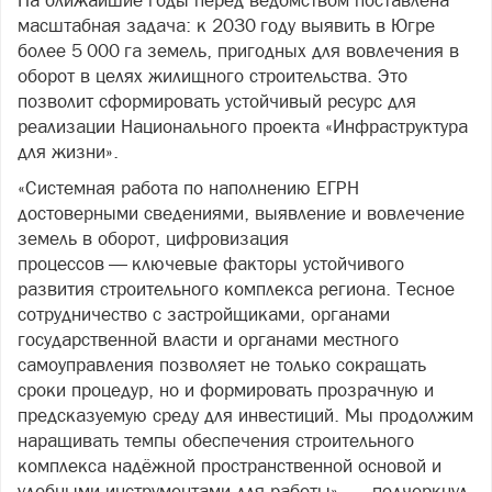
На ближайшие годы перед ведомством поставлена
масштабная задача: к 2030 году выявить в Югре
более 5 000 га земель, пригодных для вовлечения в
оборот в целях жилищного строительства. Это
позволит сформировать устойчивый ресурс для
реализации Национального проекта «Инфраструктура
для жизни».
«Системная работа по наполнению ЕГРН
достоверными сведениями, выявление и вовлечение
земель в оборот, цифровизация
процессов — ключевые факторы устойчивого
развития строительного комплекса региона. Тесное
сотрудничество с застройщиками, органами
государственной власти и органами местного
самоуправления позволяет не только сокращать
сроки процедур, но и формировать прозрачную и
предсказуемую среду для инвестиций. Мы продолжим
наращивать темпы обеспечения строительного
комплекса надёжной пространственной основой и
удобными инструментами для работы», — подчеркнул