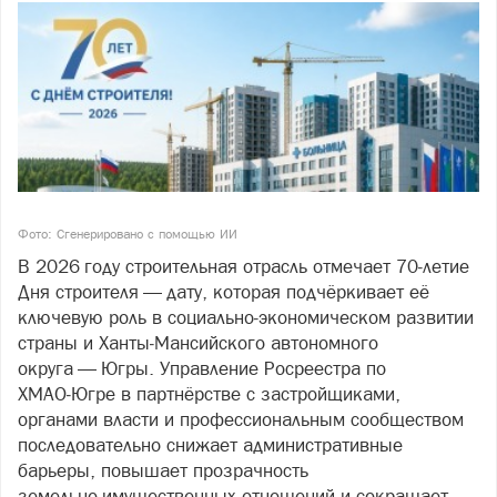
Фото: Сгенерировано с помощью ИИ
В 2026 году строительная отрасль отмечает 70‑летие
Дня строителя — дату, которая подчёркивает её
ключевую роль в социально‑экономическом развитии
страны и Ханты‑Мансийского автономного
округа — Югры. Управление Росреестра по
ХМАО‑Югре в партнёрстве с застройщиками,
органами власти и профессиональным сообществом
последовательно снижает административные
барьеры, повышает прозрачность
земельно‑имущественных отношений и сокращает