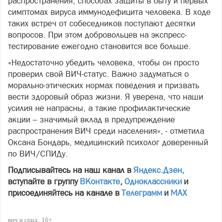
распространения, способах защиты в быту и первых
симптомах вируса иммунодефицита человека. В ходе
таких встреч от собеседников поступают десятки
вопросов. При этом добровольцев на экспресс-
тестирование ежегодно становится все больше.
«Недостаточно убедить человека, чтобы он просто
проверил свой ВИЧ-статус. Важно задуматься о
морально-этических нормах поведения и призвать
вести здоровый образ жизни. Я уверена, что наши
усилия не напрасны, а такие профилактические
акции – значимый вклад в предупреждение
распространения ВИЧ среди населения», - отметила
Оксана Бондарь, медицинский психолог доверенный
по ВИЧ/СПИДу.
Подписывайтесь на наш канал в
Яндекс.Дзен
,
вступайте в группу
ВКонтакте
,
Одноклассники
и
присоединяйтесь на канале в
Телеграмм
и
МАХ
вич и спид
16+