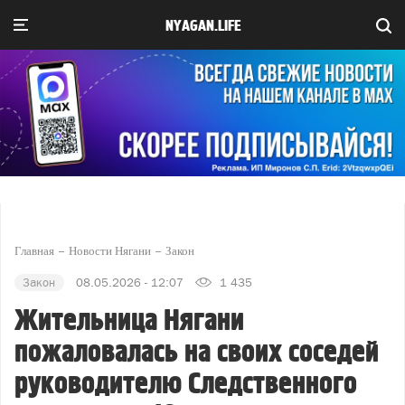
NYAGAN.LIFE
Главная
Новости Нягани
Закон
Закон
08.05.2026 - 12:07
1 435
Жительница Нягани
пожаловалась на своих соседей
руководителю Следственного