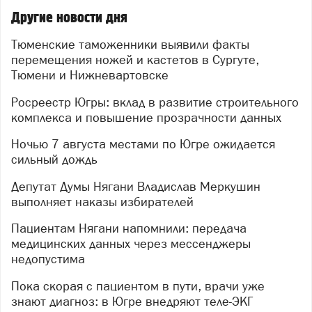
Другие новости дня
Тюменские таможенники выявили факты
перемещения ножей и кастетов в Сургуте,
Тюмени и Нижневартовске
Росреестр Югры: вклад в развитие строительного
комплекса и повышение прозрачности данных
Ночью 7 августа местами по Югре ожидается
сильный дождь
Депутат Думы Нягани Владислав Меркушин
выполняет наказы избирателей
Пациентам Нягани напомнили: передача
медицинских данных через мессенджеры
недопустима
Пока скорая с пациентом в пути, врачи уже
знают диагноз: в Югре внедряют теле-ЭКГ