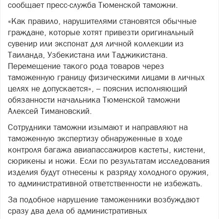
сообщает пресс-служба Тюменской таможни.
«Как правило, нарушителями становятся обычные
граждане, которые хотят привезти оригинальный
сувенир или экспонат для личной коллекции из
Таиланда, Узбекистана или Таджикистана.
Перемещение такого рода товаров через
таможенную границу физическими лицами в личных
целях не допускается», – пояснил исполняющий
обязанности начальника Тюменской таможни
Алексей Тимановский.
Сотрудники таможни изымают и направляют на
таможенную экспертизу обнаруженные в ходе
контроля багажа авиапассажиров кастеты, кистени,
сюрикены и ножи. Если по результатам исследования
изделия будут отнесены к разряду холодного оружия,
то административной ответственности не избежать.
За подобное нарушение таможенники возбуждают
сразу два дела об административных