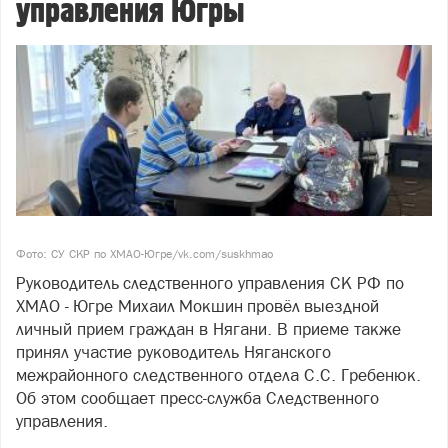
управления Югры
Фото: СУ СКР по ХМАО-Югре/vk.com/suskhmao
Руководитель следственного управления СК РФ по
ХМАО - Югре Михаил Мокшин провёл выездной
личный прием граждан в Нягани. В приеме также
принял участие руководитель Няганского
межрайонного следственного отдела С.С. Гребенюк.
Об этом сообщает пресс-служба Следственного
управления.