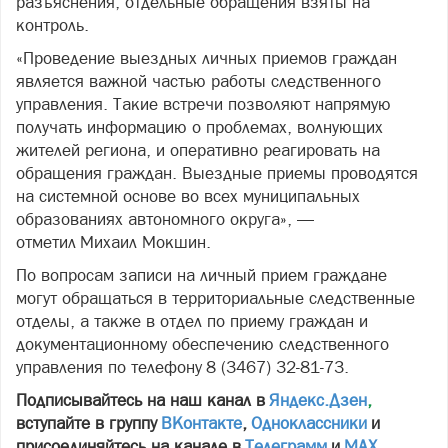
разъяснения, отдельные обращения взяты на
контроль.
«Проведение выездных личных приемов граждан
является важной частью работы следственного
управления. Такие встречи позволяют напрямую
получать информацию о проблемах, волнующих
жителей региона, и оперативно реагировать на
обращения граждан. Выездные приемы проводятся
на системной основе во всех муниципальных
образованиях автономного округа», —
отметил Михаил Мокшин.
По вопросам записи на личный прием граждане
могут обращаться в территориальные следственные
отделы, а также в отдел по приему граждан и
документационному обеспечению следственного
управления по телефону 8 (3467) 32-81-73.
Подписывайтесь на наш канал в
Яндекс.Дзен
,
вступайте в группу
ВКонтакте
,
Одноклассники
и
присоединяйтесь на канале в
Телеграмм
и
МАХ