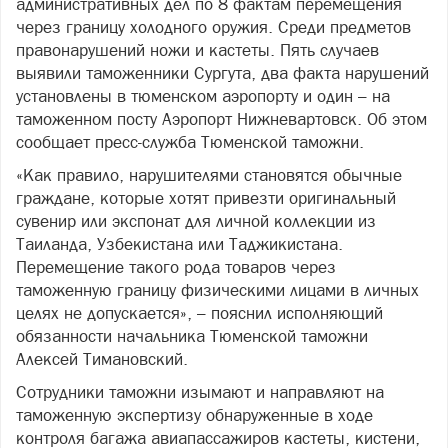
административных дел по 8 фактам перемещения
через границу холодного оружия. Среди предметов
правонарушений ножи и кастеты. Пять случаев
выявили таможенники Сургута, два факта нарушений
установлены в тюменском аэропорту и один – на
таможенном посту Аэропорт Нижневартовск. Об этом
сообщает пресс-служба Тюменской таможни.
«Как правило, нарушителями становятся обычные
граждане, которые хотят привезти оригинальный
сувенир или экспонат для личной коллекции из
Таиланда, Узбекистана или Таджикистана.
Перемещение такого рода товаров через
таможенную границу физическими лицами в личных
целях не допускается», – пояснил исполняющий
обязанности начальника Тюменской таможни
Алексей Тимановский.
Сотрудники таможни изымают и направляют на
таможенную экспертизу обнаруженные в ходе
контроля багажа авиапассажиров кастеты, кистени,