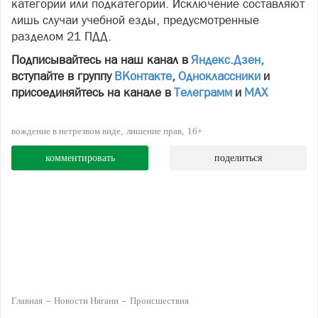
категории или подкатегории. Исключение составляют
лишь случаи учебной езды, предусмотренные
разделом 21 ПДД.
Подписывайтесь на наш канал в
Яндекс.Дзен
,
вступайте в группу
ВКонтакте
,
Одноклассники
и
присоединяйтесь на канале в
Телеграмм
и
МАХ
вождение в нетрезвом виде
лишение прав
16+
комментировать
поделиться
Главная
Новости Нягани
Происшествия