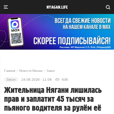
NYAGAN.LIFE
Главная
Новости Нягани
Закон
Закон
24.06.2026 - 11:08
636
Жительница Нягани лишилась
прав и заплатит 45 тысяч за
пьяного водителя за рулём её