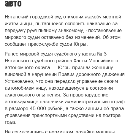
авто
Няганский городской суд отклонил жалобу местной
жительницы, пытавшейся оспорить наказание за
передачу руля пьяному знакомому, - постановление
мирового судьи оставлено без изменений. Об этом
сообщает пресс-служба судов Югры.
Ранее мировой судья судебного участка № 3
Няганского судебного района Ханты-Мансийского
автономного округа — Югры признал женщину
виновной в нарушении Правил дорожного движения.
Установлено, что она передала управление своим
автомобилем лицу, находившемуся в состоянии
алкогольного опьянения. За правонарушение
автовладелице назначили административный штраф
в размере 45 000 рублей, а также лишили её права
управления транспортными средствами на полтора
года.
Не согласившись с вердиктом, хозяйка машины