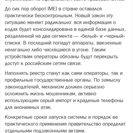
До сих пор оборот IMEI в стране оставался
практически бесконтрольным. Новый закон эту
ситуацию меняет радикально: вся информация о
кодах будет консолидирована в единой базе данных,
разделенной на два сегмента — «белый» и «черный»
списки. В последний попадут аппараты, ввезенные
нелегально либо числящиеся в угоне. Таким
устройствам операторы обязаны будут перекрыть
доступ к российским сетям связи.
Наполнять реестр станут как сами операторы, так и
профильные государственные органы. По замыслу
законодателей, механизм должен серьезно
осложнить жизнь мошенникам, активно
использующим серый импорт и краденые телефоны
для анонимных атак.
Конкретные сроки запуска системы и порядок ее
практического применения правительство определит
отдельными подзаконными актами.