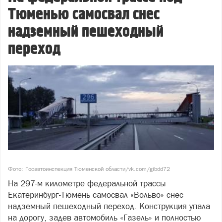
Тюменью самосвал снес
надземный пешеходный
переход
Фото: Госавтоинспекция Тюменской области/vk.com/gibdd72
На 297-м километре федеральной трассы
Екатеринбург-Тюмень самосвал «Вольво» снес
надземный пешеходный переход. Конструкция упала
на дорогу, задев автомобиль «Газель» и полностью