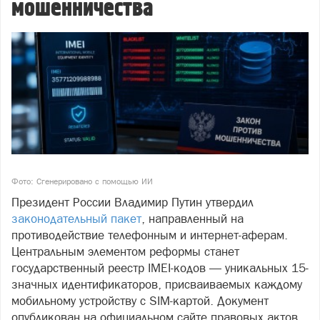
мошенничества
Фото: Сгенерировано с помощью ИИ
Президент России Владимир Путин утвердил
законодательный пакет
, направленный на
противодействие телефонным и интернет-аферам.
Центральным элементом реформы станет
государственный реестр IMEI-кодов — уникальных 15-
значных идентификаторов, присваиваемых каждому
мобильному устройству с SIM-картой. Документ
опубликован на официальном сайте правовых актов.