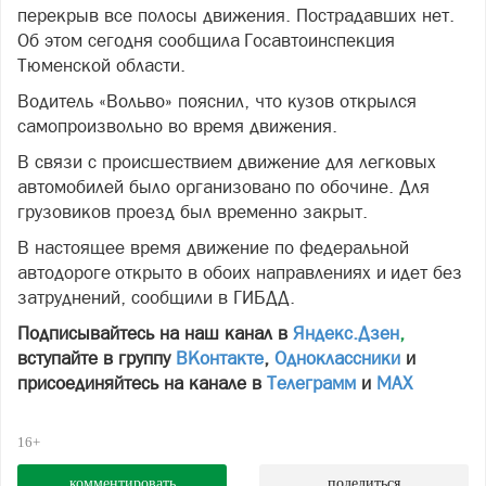
перекрыв все полосы движения. Пострадавших нет.
Об этом сегодня сообщила Госавтоинспекция
Тюменской области.
Водитель «Вольво» пояснил, что кузов открылся
самопроизвольно во время движения.
В связи с происшествием движение для легковых
автомобилей было организовано по обочине. Для
грузовиков проезд был временно закрыт.
В настоящее время движение по федеральной
автодороге открыто в обоих направлениях и идет без
затруднений, сообщили в ГИБДД.
Подписывайтесь на наш канал в
Яндекс.Дзен
,
вступайте в группу
ВКонтакте
,
Одноклассники
и
присоединяйтесь на канале в
Телеграмм
и
МАХ
16+
комментировать
поделиться