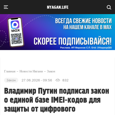
NYAGAN.LIFE
Главная
Новости Нягани
Закон
Закон
27.06.2026 - 09:56
832
Владимир Путин подписал закон
о единой базе IMEI-кодов для
защиты от цифрового