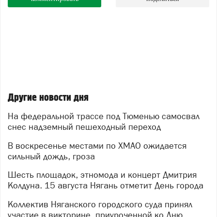
Другие новости дня
На федеральной трассе под Тюменью самосвал
снес надземный пешеходный переход
В воскресенье местами по ХМАО ожидается
сильный дождь, гроза
Шесть площадок, этномода и концерт Дмитрия
Колдуна. 15 августа Нягань отметит День города
Коллектив Няганского городского суда принял
участие в викторине, приуроченной ко Дню