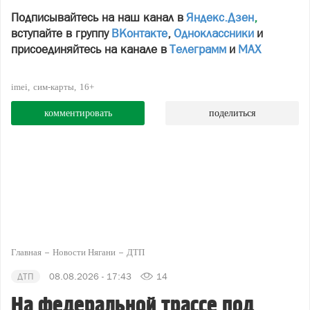
Подписывайтесь на наш канал в
Яндекс.Дзен
,
вступайте в группу
ВКонтакте
,
Одноклассники
и
присоединяйтесь на канале в
Телеграмм
и
МАХ
imei
сим-карты
16+
комментировать
поделиться
Главная
Новости Нягани
ДТП
ДТП
08.08.2026 - 17:43
14
На федеральной трассе под