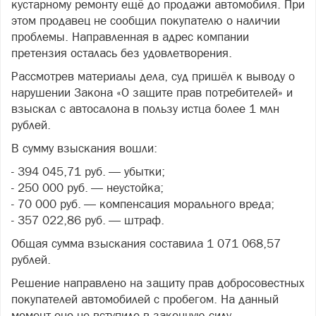
кустарному ремонту ещё до продажи автомобиля. При
этом продавец не сообщил покупателю о наличии
проблемы. Направленная в адрес компании
претензия осталась без удовлетворения.
Рассмотрев материалы дела, суд пришёл к выводу о
нарушении Закона «О защите прав потребителей» и
взыскал с автосалона в пользу истца более 1 млн
рублей.
В сумму взыскания вошли:
- 394 045,71 руб. — убытки;
- 250 000 руб. — неустойка;
- 70 000 руб. — компенсация морального вреда;
- 357 022,86 руб. — штраф.
Общая сумма взыскания составила 1 071 068,57
рублей.
Решение направлено на защиту прав добросовестных
покупателей автомобилей с пробегом. На данный
момент оно не вступило в законную силу.