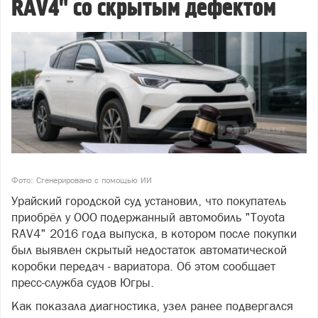
RAV4" со скрытым дефектом
Фото: Сгенерировано с помощью ИИ
Урайский городской суд установил, что покупатель
приобрёл у ООО подержанный автомобиль "Toyota
RAV4" 2016 года выпуска, в котором после покупки
был выявлен скрытый недостаток автоматической
коробки передач - вариатора. Об этом сообщает
пресс-служба судов Югры.
Как показала диагностика, узел ранее подвергался