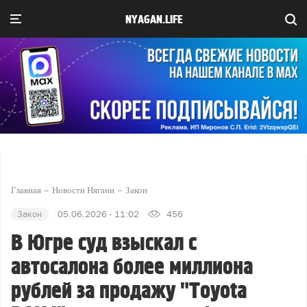
NYAGAN.LIFE
Главная
Новости Нягани
Закон
Закон
05.06.2026 - 11:02
456
В Югре суд взыскал с
автосалона более миллиона
рублей за продажу "Toyota