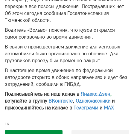
перекрыв все полосы движения. Пострадавших нет.
Об этом сегодня сообщила Госавтоинспекция
Тюменской области.
Водитель «Вольво» пояснил, что кузов открылся
самопроизвольно во время движения.
В связи с происшествием движение для легковых
автомобилей было организовано по обочине. Для
грузовиков проезд был временно закрыт.
В настоящее время движение по федеральной
автодороге открыто в обоих направлениях и идет без
затруднений, сообщили в ГИБДД.
Подписывайтесь на наш канал в
Яндекс.Дзен
,
вступайте в группу
ВКонтакте
,
Одноклассники
и
присоединяйтесь на канале в
Телеграмм
и
МАХ
16+