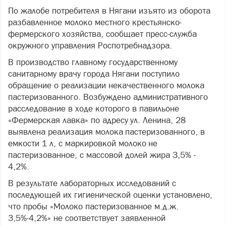
По жалобе потребителя в Нягани изъято из оборота
разбавленное молоко местного крестьянско-
фермерского хозяйства, сообщает пресс-служба
окружного управления Роспотребнадзора.
В производство главному государственному
санитарному врачу города Нягани поступило
обращение о реализации некачественного молока
пастеризованного. Возбуждено административного
расследование в ходе которого в павильоне
«Фермерская лавка» по адресу ул. Ленина, 28
выявлена реализация молока пастеризованного, в
емкости 1 л, с маркировкой молоко не
пастеризованное, с массовой долей жира 3,5% -
4,2%.
В результате лабораторных исследований с
последующей их гигиенической оценки установлено,
что пробы «Молоко пастеризованное м.д.ж.
3,5%-4,2%» не соответствует заявленной