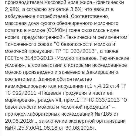
производителем массовой доле жира - фактически
2,98%, а согласно этикетке 3,5%, что вводит в
заблуждение потребителей. Соответственно,
массовая доля сухого обезжиренного молочного
остатка в молоке (СОМОм) тоже оказалась ниже
норма, предусмотренной «Техническим регламентом
Таможенного союза "О безопасности молока и
молочной продукции. ТР ТС 033/2013", а также
ГОСТом 31450-2013 «Молоко питьевое. Технические
условия», в соответствии с которыми исследованное
молоко произведено и заявлено в Декларации о
соответствии. Данное обстоятельство
квалифицировано как нарушение п.1 ч.4.12 ст.4 ТР
ТС 022/2011 «Пищевая продукция в части ее
маркировки», раздел VII, прил.1 ТР ТС 033/2013 "О
безопасности молока и молочной продукции" –
протокол лабораторных исследований №7185 от
20.08.2018г., заключение экспертной организации
№НЯ.25.У.0041.08.18 от 30.08.2018г.