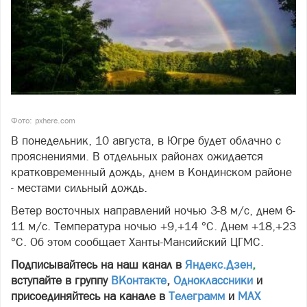
Фото: pxhere.com
В понедельник, 10 августа, в Югре будет облачно с
прояснениями. В отдельных районах ожидается
кратковременный дождь, днем в Кондинском районе
- местами сильный дождь.
Ветер восточных направлений ночью 3-8 м/с, днем 6-
11 м/с. Температура ночью +9,+14 °С. Днем +18,+23
°С. Об этом сообщает Ханты-Мансийский ЦГМС.
Подписывайтесь на наш канал в
Яндекс.Дзен
,
вступайте в группу
ВКонтакте
,
Одноклассники
и
присоединяйтесь на канале в
Телеграмм
и
МАХ