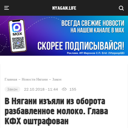
NYAGAN.LIFE
Главная
Новости Нягани
Закон
Закон
22.10.2018 - 11:44
155
В Нягани изъяли из оборота
разбавленное молоко. Глава
КФХ оштрафован