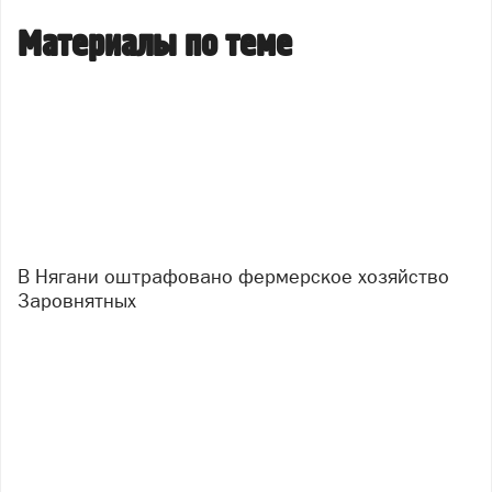
Материалы по теме
В Нягани оштрафовано фермерское хозяйство
Заровнятных