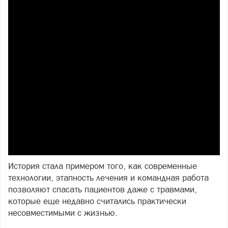
История стала примером того, как современные
технологии, этапность лечения и командная работа
позволяют спасать пациентов даже с травмами,
которые еще недавно считались практически
несовместимыми с жизнью.