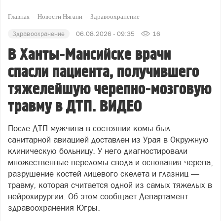
Главная
Новости Нягани
Здравоохранение
Здравоохранение
06.08.2026 - 09:35
16
В Ханты-Мансийске врачи
спасли пациента, получившего
тяжелейшую черепно-мозговую
травму в ДТП. ВИДЕО
После ДТП мужчина в состоянии комы был
санитарной авиацией доставлен из Урая в Окружную
клиническую больницу. У него диагностировали
множественные переломы свода и основания черепа,
разрушение костей лицевого скелета и глазниц —
травму, которая считается одной из самых тяжелых в
нейрохирургии. Об этом сообщает Департамент
здравоохранения Югры.