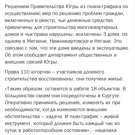
Решением Правительства Югры из плана-графика по
осуществлению мер по решению проблем граждан,
включенных в реестр, чьи денежные средства
привлечены для строительства многоквартирных
домов и чьи права нарушены, исключены 3 дома: по
одному в Мегионе, Нижневартовске и Нягани. Это
связано с тем, что эти дома введены в эксплуатацию.
Об этом сообщает департамент общественных и
внешних связей Югры.
Права 110 югорчан – участников долевого
строительства восстановлены, они получили жильё.
«Таким образом, останется в работе 18 объектов. В
большинстве своем они сосредоточены в Сургуте.
Оперативно принимать решения, изменять их при
необходимости, когда изменяются внешние
обстоятельства – задача. И план-график – живой
инструмент, который должен быть каждый час из
суток в работоспособном состоянии», - нацелила