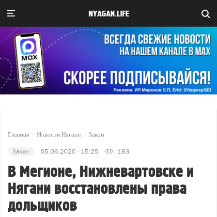
NYAGAN.LIFE
Главная
Новости Нягани
Закон
Закон
05.06.2020 - 15:25
183
В Мегионе, Нижневартовске и
Нягани восстановлены права
дольщиков