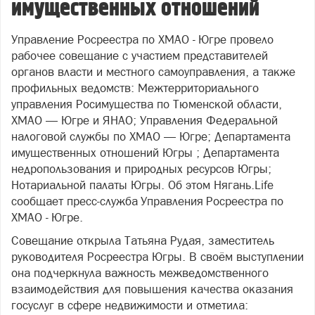
имущественных отношений
Управление Росреестра по ХМАО - Югре провело
рабочее совещание с участием представителей
органов власти и местного самоуправления, а также
профильных ведомств: Межтерриториального
управления Росимущества по Тюменской области,
ХМАО — Югре и ЯНАО; Управления Федеральной
налоговой службы по ХМАО — Югре; Департамента
имущественных отношений Югры ; Департамента
недропользования и природных ресурсов Югры;
Нотариальной палаты Югры. Об этом Нягань.Life
сообщает пресс-служба Управления Росреестра по
ХМАО - Югре.
Совещание открыла Татьяна Рудая, заместитель
руководителя Росреестра Югры. В своём выступлении
она подчеркнула важность межведомственного
взаимодействия для повышения качества оказания
госуслуг в сфере недвижимости и отметила: