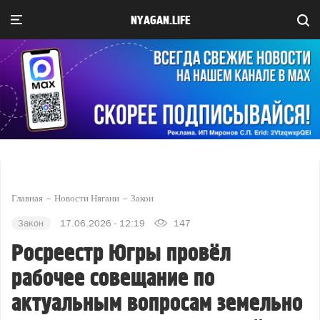
NYAGAN.LIFE
Главная
Новости Нягани
Закон
Закон
17.06.2026 - 12:19
147
Росреестр Югры провёл
рабочее совещание по
актуальным вопросам земельно