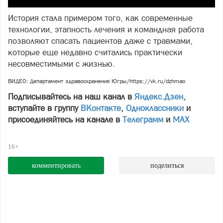
История стала примером того, как современные
технологии, этапность лечения и командная работа
позволяют спасать пациентов даже с травмами,
которые еще недавно считались практически
несовместимыми с жизнью.
ВИДЕО: Департамент здравоохранения Югры/https://vk.ru/dzhmao
Подписывайтесь на наш канал в
Яндекс.Дзен
,
вступайте в группу
ВКонтакте
,
Одноклассники
и
присоединяйтесь на канале в
Телеграмм
и
МАХ
16+
комментировать
поделиться