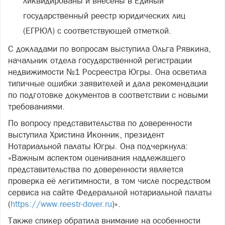
ликвидированы и внесены в Единый
государственный реестр юридических лиц
(ЕГРЮЛ) с соответствующей отметкой.
С докладами по вопросам выступила Ольга Рявкина,
начальник отдела государственной регистрации
недвижимости №1 Росреестра Югры. Она осветила
типичные ошибки заявителей и дала рекомендации
по подготовке документов в соответствии с новыми
требованиями.
По вопросу представительства по доверенности
выступила Христина Иконник, президент
Нотариальной палаты Югры. Она подчеркнула:
«Важным аспектом оценивания надлежащего
представительства по доверенности является
проверка её легитимности, в том числе посредством
сервиса на сайте Федеральной нотариальной палаты
(
https://www.reestr-dover.ru
)».
Также спикер обратила внимание на особенности