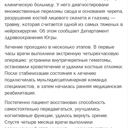
клиническую больницу. У него диагностировали
множественные переломы свода и основания черепа,
разрушение костей лицевого скелета и глазниц —
травму, которая считается одной из самых тяжелых в
нейрохирургии. Об этом сообщает Департамент
здравоохранения Югры.
Лечение проходило в несколько этапов. В первые
часы врачи выполнили экстренную четырехчасовую
операцию: устранили внутричерепные гематомы,
остановили кровотечение и удалили костные отломки.
После стабилизации состояния к лечению
подключилась мультидисциплинарная команда
специалистов, а затем началась ранняя медицинская
реабилитация.
Постепенно пациент восстановил способность
самостоятельно передвигаться, улучшились
когнитивные функции, удалось вернуть зрение.
Спустя четыре месяца врачи выполнили