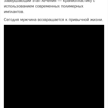
завершающий этап лечения — краниопластику с
использованием современных полимерных
имплантов.
Сегодня мужчина возвращается к привычной жизни.