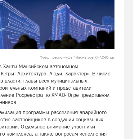
Фото: пресс-служба Губернатора ХМАО-Югры
 в Ханты‑Мансийском автономном
Югры: Архитектура. Люди. Характер». В числе
в власти, главы всех муниципальных
троительных компаний и представители
вление Росреестра по ХМАО‑Югре представлял
нников.
еализация программы расселения аварийного
астие застройщиков в создании социальных
риторий. Отдельное внимание участники
го комплекса, а также вопросам исполнения