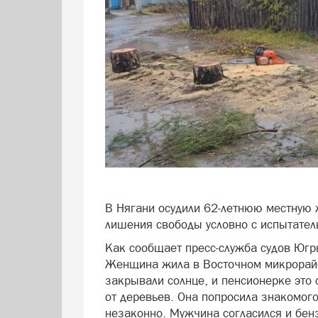
В Нягани осудили 62-летнюю местную ж
лишения свободы условно с испытател
Как сообщает пресс-служба судов Югры
Женщина жила в Восточном микрорайон
закрывали солнце, и пенсионерке это
от деревьев. Она попросила знакомого 
незаконно. Мужчина согласился и бен