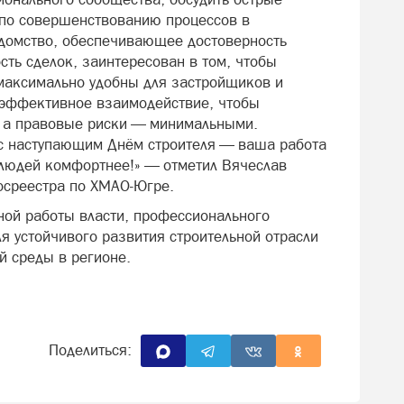
 по совершенствованию процессов в
едомство, обеспечивающее достоверность
ть сделок, заинтересован в том, чтобы
максимально удобны для застройщиков и
эффективное взаимодействие, чтобы
, а правовые риски — минимальными.
 с наступающим Днём строителя — ваша работа
 людей комфортнее!» — отметил Вячеслав
осреестра по ХМАО‑Югре.
ой работы власти, профессионального
я устойчивого развития строительной отрасли
 среды в регионе.
Поделиться: