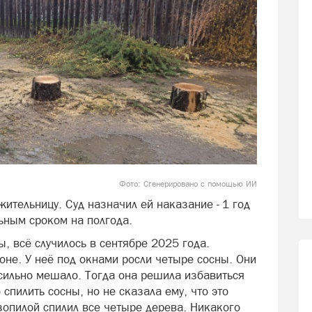
Фото: Сгенерировано с помощью ИИ
ительницу. Суд назначил ей наказание - 1 год
ьным сроком на полгода.
, всё случилось в сентябре 2025 года.
е. У неё под окнами росли четыре сосны. Они
 сильно мешало. Тогда она решила избавиться
спилить сосны, но не сказала ему, что это
зопилой спилил все четыре дерева. Никакого