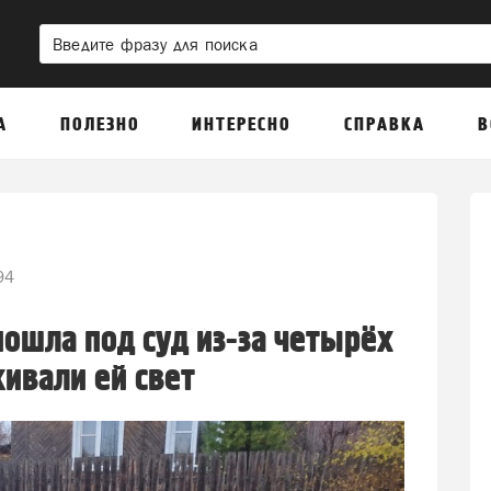
А
ПОЛЕЗНО
ИНТЕРЕСНО
СПРАВКА
В
94
пошла под суд из-за четырёх
живали ей свет