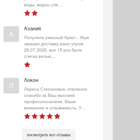
воды, видны сле...
Азалия
А
Получила ужасный букет... Муж
заказал доставку рано утром
28.07.2026, все 15 роз были
слегка вялые,...
Локон
Л
Лариса Степановна, огромное
спасибо за Ваш высокий
профессионализм, Ваше
внимание и отзывчивость. У...
посмотреть все отзывы