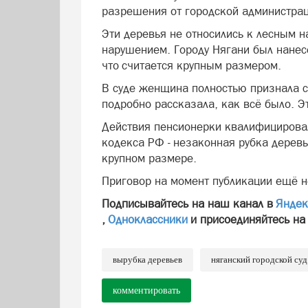
разрешения от городской администрац
Эти деревья не относились к лесным н
нарушением. Городу Нягани был нанес
что считается крупным размером.
В суде женщина полностью признала с
подробно рассказала, как всё было. Э
Действия пенсионерки квалифицировали
кодекса РФ - незаконная рубка дерев
крупном размере.
Приговор на момент публикации ещё не
Подписывайтесь на наш канал в
Яндек
,
Одноклассники
и присоединяйтесь на
вырубка деревьев
няганский городской суд
комментировать