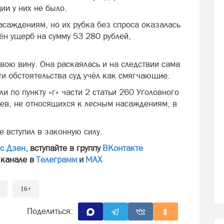
ии у них не было.
асаждениям, но их рубка без спроса оказалась
ён ущерб на сумму 53 280 рублей,
вою вину. Она раскаялась и на следствии сама
ти обстоятельства суд учёл как смягчающие.
 по пункту «г» части 2 статьи 260 Уголовного
ьев, не относящихся к лесным насаждениям, в
 вступил в законную силу.
с.Дзен
,
вступайте в группу
ВКонтакте
 канале в
Телеграмм
и
МАХ
16+
Поделиться: