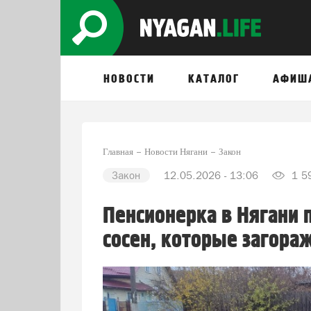
НОВОСТИ
КАТАЛОГ
АФИШ
Главная
Новости Нягани
Закон
Закон
12.05.2026 - 13:06
1 5
Пенсионерка в Нягани 
сосен, которые загора