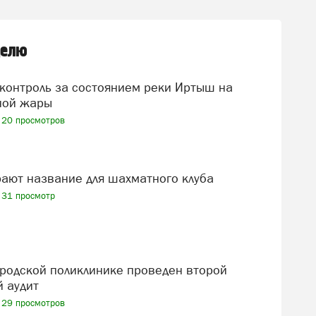
делю
ной жары
20 просмотров
рают название для шахматного клуба
31 просмотр
 аудит
29 просмотров