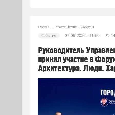
Главная
Новости Нягани
События
События
07.08.2026 - 11:50
1
Руководитель Управлен
принял участие в Фору
Архитектура. Люди. Ха