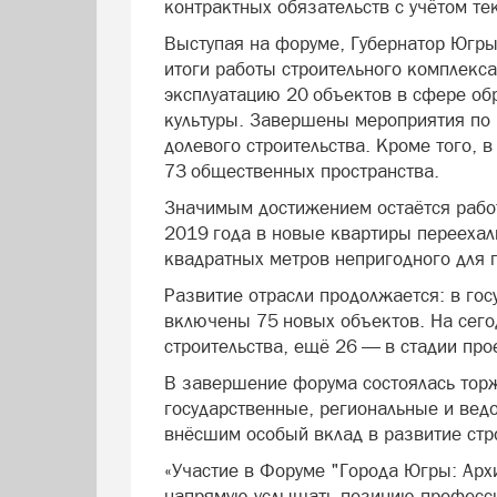
контрактных обязательств с учётом те
Выступая на форуме, Губернатор Югры
итоги работы строительного комплекса
эксплуатацию 20 объектов в сфере об
культуры. Завершены мероприятия по
долевого строительства. Кроме того, 
73 общественных пространства.
Значимым достижением остаётся работ
2019 года в новые квартиры переехал
квадратных метров непригодного для
Развитие отрасли продолжается: в гос
включены 75 новых объектов. На сего
строительства, ещё 26 — в стадии про
В завершение форума состоялась тор
государственные, региональные и вед
внёсшим особый вклад в развитие стр
«Участие в Форуме "Города Югры: Арх
напрямую услышать позицию професси