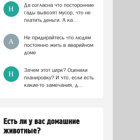
Да согласна что посторонние
Н
гады вывозят мусор, что не
платить деньги. А ка...
Не придирайтесь что людям
А
постоянно жить в аварийном
доме
Зачем этот цирк? Оценили
Н
планировку? И что, если есть
какие-то замечания, д...
Есть ли у вас домашние
животные?