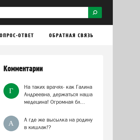
ОПРОС-ОТВЕТ
ОБРАТНАЯ СВЯЗЬ
Комментарии
На таких врачях- как Галина
Г
Андреевна, держаться наша
медецина! Огромная бл...
А где же высылка на родину
А
в кишлак!?