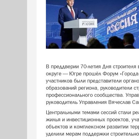
В преддверии 70‑летия Дня строителя
округе — Югре прошёл Форум «Города 
участников были представители органо
образований региона, руководители с
профессионального сообщества. Упра
руководитель Управления Вячеслав Са
Центральными темами сессий стали р
жилья и инвестиционных проектов, уч
объектов и комплексном развитии тер
уделили мерам поддержки строительно