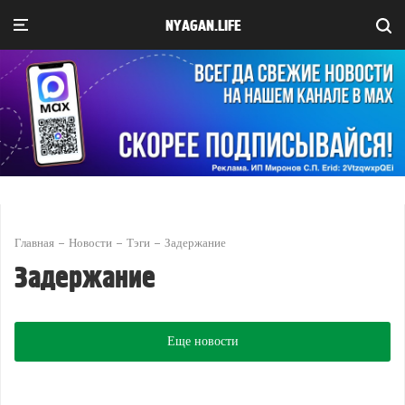
NYAGAN.LIFE
Главная
Новости
Тэги
Задержание
Задержание
Еще новости