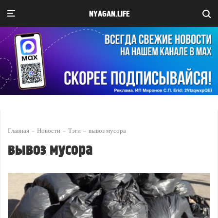
NYAGAN.LIFE
Главная
Новости
Тэги
вывоз мусора
вывоз мусора