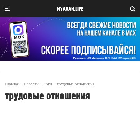
NYAGAN.LIFE
Главная
Новости
Тэги
трудовые отношения
трудовые отношения