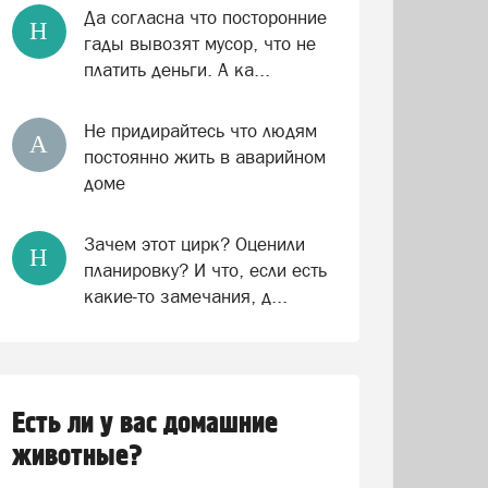
Да согласна что посторонние
Н
гады вывозят мусор, что не
платить деньги. А ка...
Не придирайтесь что людям
А
постоянно жить в аварийном
доме
Зачем этот цирк? Оценили
Н
планировку? И что, если есть
какие-то замечания, д...
Есть ли у вас домашние
животные?