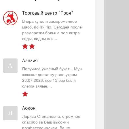
Торговый центр "Троя"
Вчера купили замороженное
мясо, почти 4кг. Сегодня после
разморозки больше пол литра
воды, видны сле...
Азалия
А
Получила ужасный букет... Муж
заказал доставку рано утром
28.07.2026, все 15 роз были
слегка вялые,...
Локон
Л
Лариса Степановна, огромное
спасибо за Ваш высокий
профессионализм, Ваше