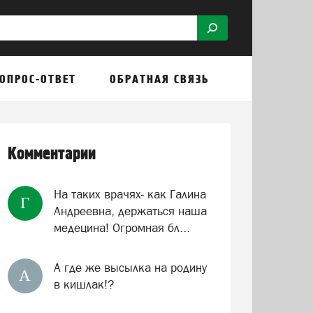
ОПРОС-ОТВЕТ
ОБРАТНАЯ СВЯЗЬ
Комментарии
На таких врачях- как Галина
Г
Андреевна, держаться наша
медецина! Огромная бл...
А где же высылка на родину
А
в кишлак!?