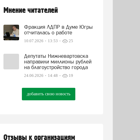
Мнение читателей
Фракция ЛДПР в Думе Югры
отчиталась о работе
10.07.2026
13:53
25
Депутаты Нижневартовска
направили миллионы рублей
на благоустройство города
24.06.2026
14:48
19
добавить свою новость
Отзывы к организациям