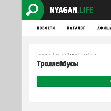
НОВОСТИ
КАТАЛОГ
АФИШ
Главная
Новости
Тэги
Троллейбусы
Троллейбусы