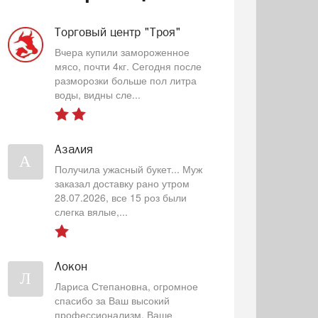
Торговый центр "Троя"
Вчера купили замороженное
мясо, почти 4кг. Сегодня после
разморозки больше пол литра
воды, видны сле...
Азалия
А
Получила ужасный букет... Муж
заказал доставку рано утром
28.07.2026, все 15 роз были
слегка вялые,...
Локон
Л
Лариса Степановна, огромное
спасибо за Ваш высокий
профессионализм, Ваше