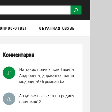
ОПРОС-ОТВЕТ
ОБРАТНАЯ СВЯЗЬ
Комментарии
На таких врачях- как Галина
Г
Андреевна, держаться наша
медецина! Огромная бл...
А где же высылка на родину
А
в кишлак!?