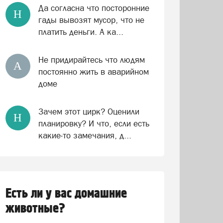
Да согласна что посторонние
Н
гады вывозят мусор, что не
платить деньги. А ка...
Не придирайтесь что людям
А
постоянно жить в аварийном
доме
Зачем этот цирк? Оценили
Н
планировку? И что, если есть
какие-то замечания, д...
Есть ли у вас домашние
животные?