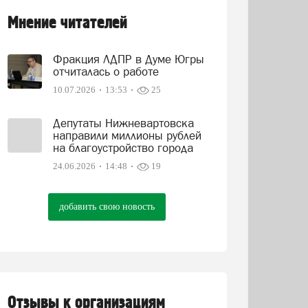
Мнение читателей
Фракция ЛДПР в Думе Югры
отчиталась о работе
10.07.2026
13:53
25
Депутаты Нижневартовска
направили миллионы рублей
на благоустройство города
24.06.2026
14:48
19
добавить свою новость
Отзывы к организациям