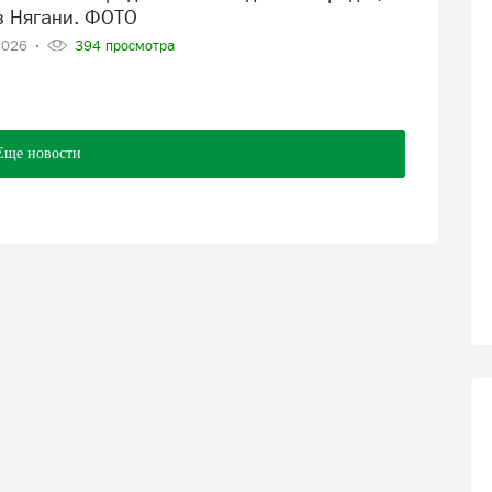
в Нягани. ФОТО
2026
394 просмотра
Еще новости