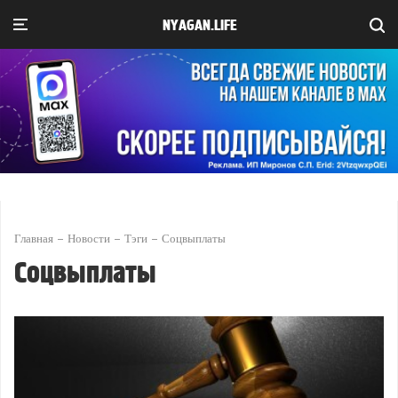
NYAGAN.LIFE
Главная
Новости
Тэги
Соцвыплаты
Соцвыплаты