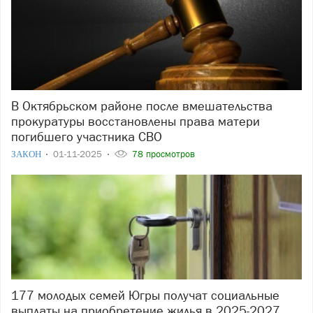
В Октябрьском районе после вмешательства
прокуратуры восстановлены права матери
погибшего участника СВО
ЗАКОН
01-11-2025
78 просмотров
177 молодых семей Югры получат социальные
выплаты на приобретение жилья в 2025-2027