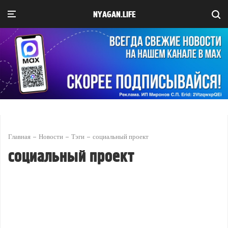
NYAGAN.LIFE
Главная
Новости
Тэги
социальный проект
социальный проект