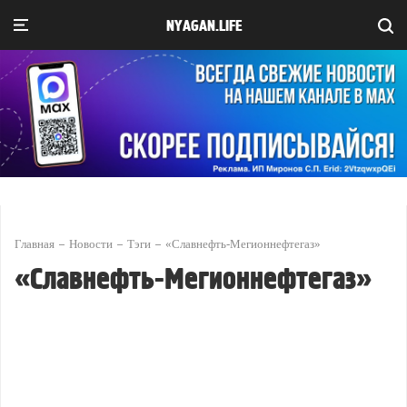
NYAGAN.LIFE
Главная
Новости
Тэги
«Славнефть-Мегионнефтегаз»
«Славнефть-Мегионнефтегаз»