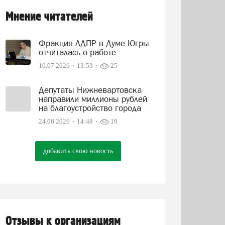
Мнение читателей
Фракция ЛДПР в Думе Югры
отчиталась о работе
10.07.2026
13:53
25
Депутаты Нижневартовска
направили миллионы рублей
на благоустройство города
24.06.2026
14:48
19
добавить свою новость
Отзывы к организациям