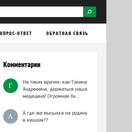
ОПРОС-ОТВЕТ
ОБРАТНАЯ СВЯЗЬ
Комментарии
На таких врачях- как Галина
Г
Андреевна, держаться наша
медецина! Огромная бл...
А где же высылка на родину
А
в кишлак!?