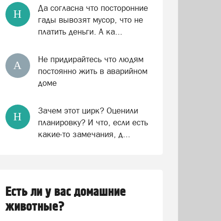
Да согласна что посторонние
Н
гады вывозят мусор, что не
платить деньги. А ка...
Не придирайтесь что людям
А
постоянно жить в аварийном
доме
Зачем этот цирк? Оценили
Н
планировку? И что, если есть
какие-то замечания, д...
Есть ли у вас домашние
животные?