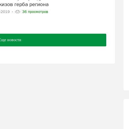
кизов герба региона
9-2019
36 просмотров
Еще новости