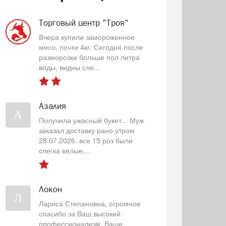
Торговый центр "Троя"
Вчера купили замороженное
мясо, почти 4кг. Сегодня после
разморозки больше пол литра
воды, видны сле...
Азалия
А
Получила ужасный букет... Муж
заказал доставку рано утром
28.07.2026, все 15 роз были
слегка вялые,...
Локон
Л
Лариса Степановна, огромное
спасибо за Ваш высокий
профессионализм, Ваше