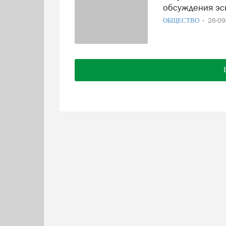
обсуждения эс
ОБЩЕСТВО
26-0