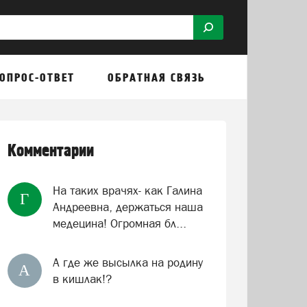
ОПРОС-ОТВЕТ
ОБРАТНАЯ СВЯЗЬ
Комментарии
На таких врачях- как Галина
Г
Андреевна, держаться наша
медецина! Огромная бл...
А где же высылка на родину
А
в кишлак!?