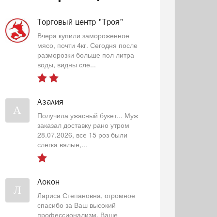
Торговый центр "Троя"
Вчера купили замороженное
мясо, почти 4кг. Сегодня после
разморозки больше пол литра
воды, видны сле...
Азалия
А
Получила ужасный букет... Муж
заказал доставку рано утром
28.07.2026, все 15 роз были
слегка вялые,...
Локон
Л
Лариса Степановна, огромное
спасибо за Ваш высокий
профессионализм, Ваше