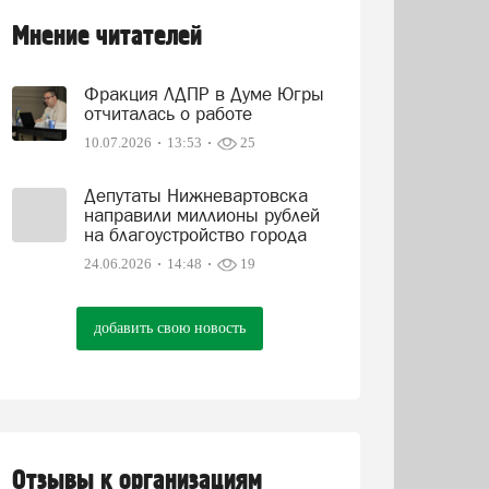
Мнение читателей
Фракция ЛДПР в Думе Югры
отчиталась о работе
10.07.2026
13:53
25
Депутаты Нижневартовска
направили миллионы рублей
на благоустройство города
24.06.2026
14:48
19
добавить свою новость
Отзывы к организациям