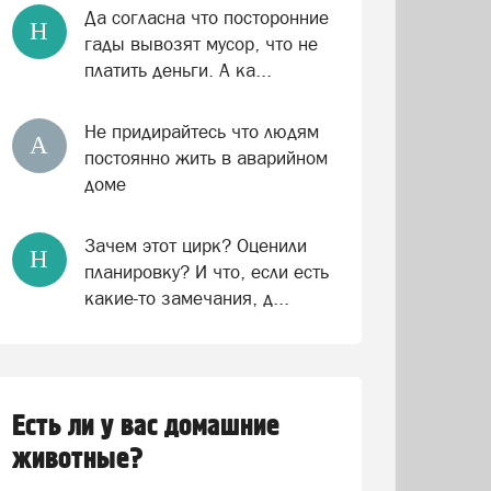
Да согласна что посторонние
Н
гады вывозят мусор, что не
платить деньги. А ка...
Не придирайтесь что людям
А
постоянно жить в аварийном
доме
Зачем этот цирк? Оценили
Н
планировку? И что, если есть
какие-то замечания, д...
Есть ли у вас домашние
животные?