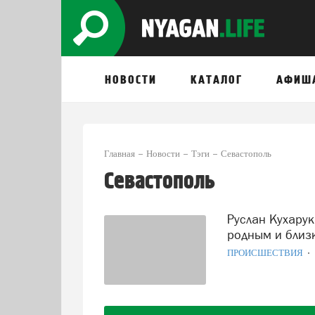
НОВОСТИ
КАТАЛОГ
АФИШ
Главная
Новости
Тэги
Севастополь
Севастополь
Руслан Кухарук от имени югорчан выразил соболезнования
родным и близ
ПРОИСШЕСТВИЯ