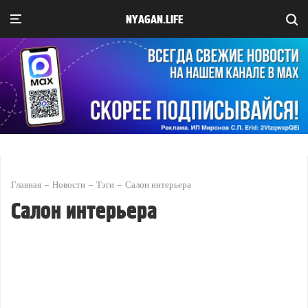
NYAGAN.LIFE
Главная
Новости
Тэги
Салон интерьера
Салон интерьера