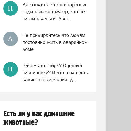
Да согласна что посторонние
Н
гады вывозят мусор, что не
платить деньги. А ка...
Не придирайтесь что людям
А
постоянно жить в аварийном
доме
Зачем этот цирк? Оценили
Н
планировку? И что, если есть
какие-то замечания, д...
Есть ли у вас домашние
животные?