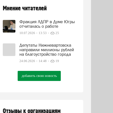
Мнение читателей
Фракция ЛДПР в Думе Югры
отчиталась о работе
10.07.2026
13:53
25
Депутаты Нижневартовска
направили миллионы рублей
на благоустройство города
24.06.2026
14:48
19
добавить свою новость
Отзывы к организациям