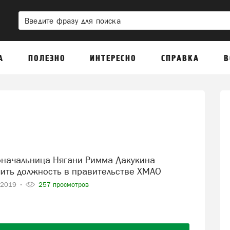
А
ПОЛЕЗНО
ИНТЕРЕСНО
СПРАВКА
В
чить должность в правительстве ХМАО
-2019
257 просмотров