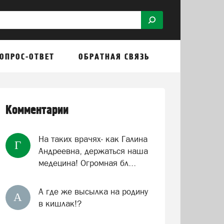
ОПРОС-ОТВЕТ
ОБРАТНАЯ СВЯЗЬ
Комментарии
На таких врачях- как Галина
Г
Андреевна, держаться наша
медецина! Огромная бл...
А где же высылка на родину
А
в кишлак!?