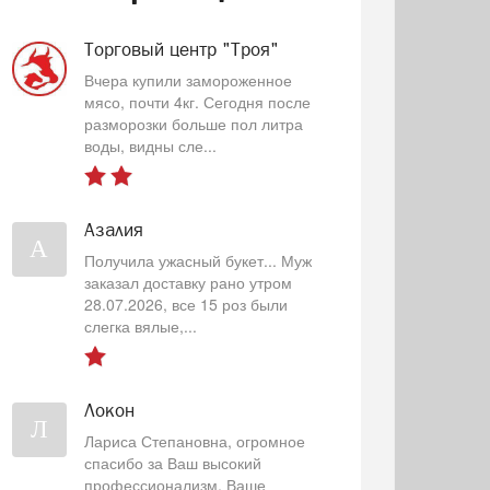
Торговый центр "Троя"
Вчера купили замороженное
мясо, почти 4кг. Сегодня после
разморозки больше пол литра
воды, видны сле...
Азалия
А
Получила ужасный букет... Муж
заказал доставку рано утром
28.07.2026, все 15 роз были
слегка вялые,...
Локон
Л
Лариса Степановна, огромное
спасибо за Ваш высокий
профессионализм, Ваше