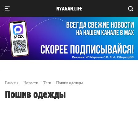
NYAGAN.LIFE
Главная
Новости
Тэги
Пошив одежды
Пошив одежды