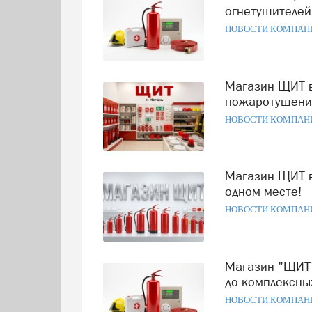
огнетушителей
НОВОСТИ КОМПАН
Магазин ЩИТ в Нягани - полный арсенал средств
пожаротушения
НОВОСТИ КОМПАН
Магазин ЩИТ в Нягани: всё для пожарной безопасности в
одном месте!
НОВОСТИ КОМПАН
Магазин "ЩИТ" в Нягани: оборудование от огнетушителей
до комплексны
НОВОСТИ КОМПАН