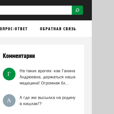
ОПРОС-ОТВЕТ
ОБРАТНАЯ СВЯЗЬ
Комментарии
На таких врачях- как Галина
Г
Андреевна, держаться наша
медецина! Огромная бл...
А где же высылка на родину
А
в кишлак!?