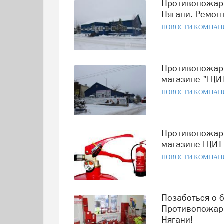
Противопожарное оборудование в магазине "ЩИТ" в
Нягани. Ремон
НОВОСТИ КОМПАН
Противопожарное оборудование, охранные системы - в
магазине "ЩИТ
НОВОСТИ КОМПАН
Противопожарное оборудование, охранные системы в
магазине ЩИТ 
НОВОСТИ КОМПАН
Позаботься о безопасности! Защити имущественно!
Противопожарн
Нягани!