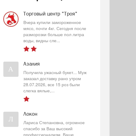
Торговый центр "Троя"
Вчера купили замороженное
мясо, почти 4кг. Сегодня после
разморозки больше пол литра
воды, видны сле...
Азалия
А
Получила ужасный букет... Муж
заказал доставку рано утром
28.07.2026, все 15 роз были
слегка вялые,...
Локон
Л
Лариса Степановна, огромное
спасибо за Ваш высокий
профессионализм, Ваше