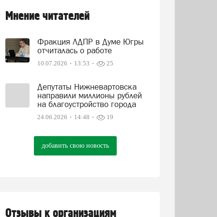
Мнение читателей
Фракция ЛДПР в Думе Югры
отчиталась о работе
10.07.2026
13:53
25
Депутаты Нижневартовска
направили миллионы рублей
на благоустройство города
24.06.2026
14:48
19
добавить свою новость
Отзывы к организациям