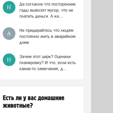
Да согласна что посторонние
Н
гады вывозят мусор, что не
платить деньги. А ка...
Не придирайтесь что людям
А
постоянно жить в аварийном
доме
Зачем этот цирк? Оценили
Н
планировку? И что, если есть
какие-то замечания, д...
Есть ли у вас домашние
животные?