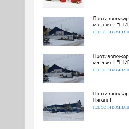
Противопожарное оборудование в наличии и под заказ - в
магазине "ЩИТ
НОВОСТИ КОМПАН
Противопожарное оборудование, охранные системы - в
магазине "ЩИТ
НОВОСТИ КОМПАН
Противопожарное оборудование - в магазине "ЩИТ" в
Нягани!
НОВОСТИ КОМПАН