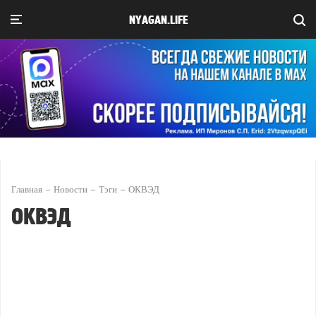
NYAGAN.LIFE
Главная
Новости
Тэги
ОКВЭД
ОКВЭД