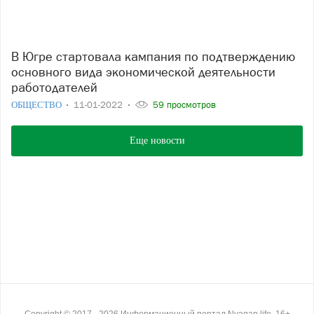
В Югре стартовала кампания по подтверждению
основного вида экономической деятельности
работодателей
ОБЩЕСТВО
11-01-2022
59 просмотров
Еще новости
Copyright ©
2017
- 2026
Информационный портал Nyagan.life, 16+