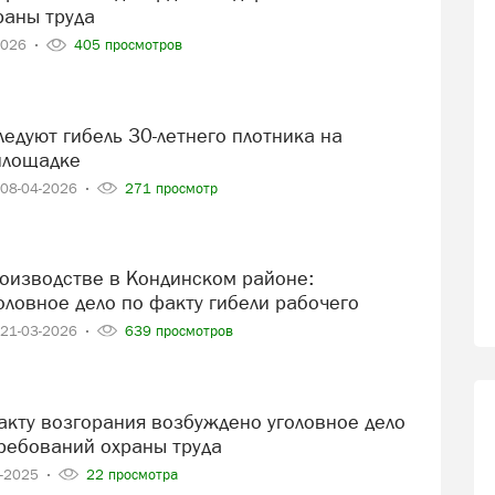
раны труда
2026
405 просмотров
площадке
08-04-2026
271 просмотр
оловное дело по факту гибели рабочего
21-03-2026
639 просмотров
ребований охраны труда
1-2025
22 просмотра