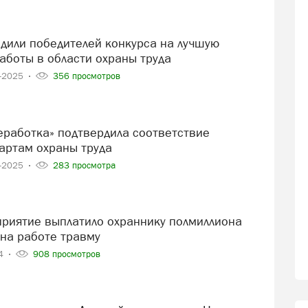
аботы в области охраны труда
5-2025
356 просмотров
артам охраны труда
4-2025
283 просмотра
 на работе травму
24
908 просмотров