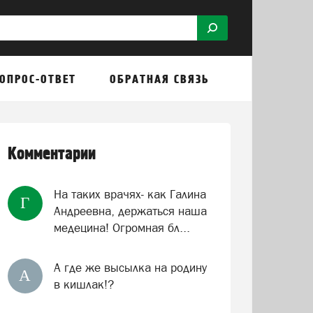
ОПРОС-ОТВЕТ
ОБРАТНАЯ СВЯЗЬ
Комментарии
На таких врачях- как Галина
Г
Андреевна, держаться наша
медецина! Огромная бл...
А где же высылка на родину
А
в кишлак!?