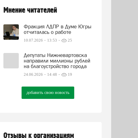
Мнение читателей
Фракция ЛДПР в Думе Югры
отчиталась о работе
10.07.2026
13:53
25
Депутаты Нижневартовска
направили миллионы рублей
на благоустройство города
24.06.2026
14:48
19
добавить свою новость
Отзывы к организациям