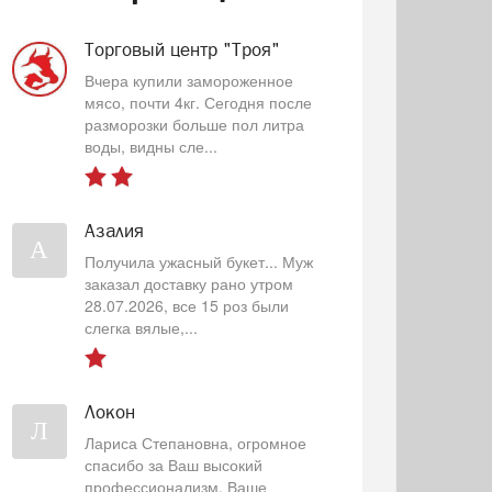
Торговый центр "Троя"
Вчера купили замороженное
мясо, почти 4кг. Сегодня после
разморозки больше пол литра
воды, видны сле...
Азалия
А
Получила ужасный букет... Муж
заказал доставку рано утром
28.07.2026, все 15 роз были
слегка вялые,...
Локон
Л
Лариса Степановна, огромное
спасибо за Ваш высокий
профессионализм, Ваше