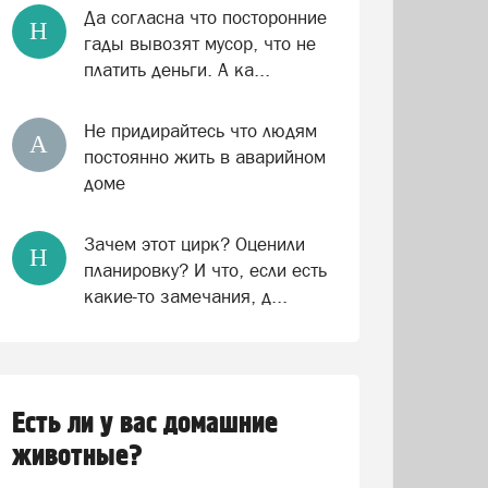
Да согласна что посторонние
Н
гады вывозят мусор, что не
платить деньги. А ка...
Не придирайтесь что людям
А
постоянно жить в аварийном
доме
Зачем этот цирк? Оценили
Н
планировку? И что, если есть
какие-то замечания, д...
Есть ли у вас домашние
животные?