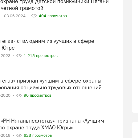
четной грамотой
03-06-2024
404 просмотра
в Югре
1-2023
1 215 просмотров
ирования социально-трудовых отношений
6-2020
90 просмотров
по охране труда ХМАО-Югры»
2-2019
623 просмотра