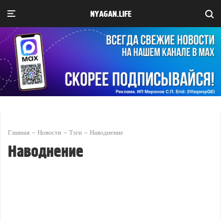
NYAGAN.LIFE
Главная
Новости
Тэги
Наводнение
Наводнение