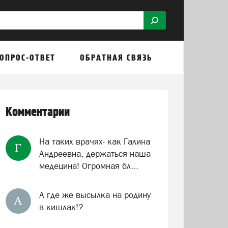
ОПРОС-ОТВЕТ
ОБРАТНАЯ СВЯЗЬ
Комментарии
На таких врачях- как Галина
Г
Андреевна, держаться наша
медецина! Огромная бл...
А где же высылка на родину
А
в кишлак!?