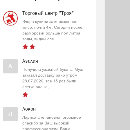
Торговый центр "Троя"
Вчера купили замороженное
мясо, почти 4кг. Сегодня после
разморозки больше пол литра
воды, видны сле...
Азалия
А
Получила ужасный букет... Муж
заказал доставку рано утром
28.07.2026, все 15 роз были
слегка вялые,...
Локон
Л
Лариса Степановна, огромное
спасибо за Ваш высокий
профессионализм, Ваше