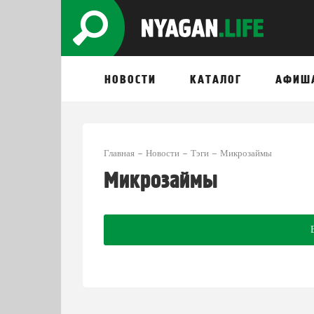
НОВОСТИ
КАТАЛОГ
АФИШ
Главная
Новости
Тэги
Микрозаймы
Микрозаймы