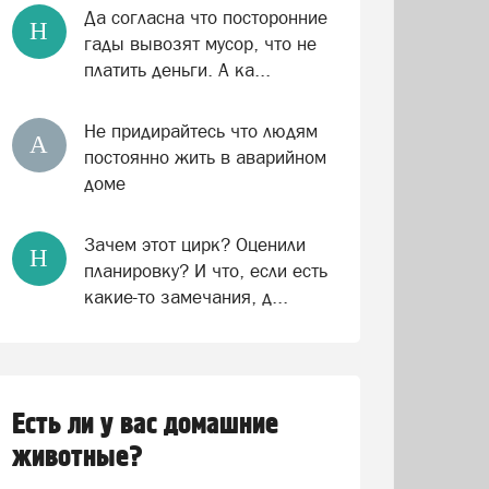
Да согласна что посторонние
Н
гады вывозят мусор, что не
платить деньги. А ка...
Не придирайтесь что людям
А
постоянно жить в аварийном
доме
Зачем этот цирк? Оценили
Н
планировку? И что, если есть
какие-то замечания, д...
Есть ли у вас домашние
животные?