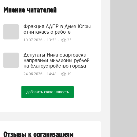
Мнение читателей
Фракция ЛДПР в Думе Югры
отчиталась о работе
10.07.2026
13:53
25
Депутаты Нижневартовска
направили миллионы рублей
на благоустройство города
24.06.2026
14:48
19
добавить свою новость
Отзывы к организациям