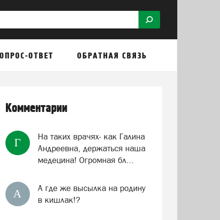
ОПРОС-ОТВЕТ
ОБРАТНАЯ СВЯЗЬ
Комментарии
На таких врачях- как Галина
Г
Андреевна, держаться наша
медецина! Огромная бл...
А где же высылка на родину
А
в кишлак!?