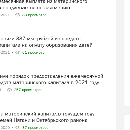
а продлевается по заявлению
3-2021
83 просмотра
капитала на оплату образования детей
2-2021
61 просмотр
едств материнского капитала в 2021 году
21
257 просмотров
семей Нягани и Октябрьского района
9-2020
37 просмотров