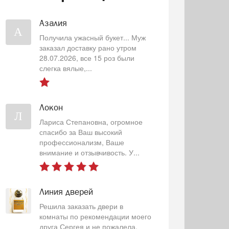
Азалия
А
Получила ужасный букет... Муж
заказал доставку рано утром
28.07.2026, все 15 роз были
слегка вялые,...
Локон
Л
Лариса Степановна, огромное
спасибо за Ваш высокий
профессионализм, Ваше
внимание и отзывчивость. У...
Линия дверей
Решила заказать двери в
комнаты по рекомендации моего
друга Сергея и не пожалела.