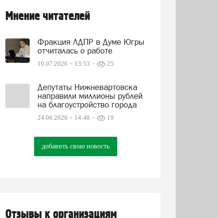
Мнение читателей
Фракция ЛДПР в Думе Югры
отчиталась о работе
10.07.2026
13:53
25
Депутаты Нижневартовска
направили миллионы рублей
на благоустройство города
24.06.2026
14:48
19
добавить свою новость
Отзывы к организациям