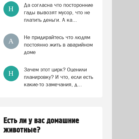
Да согласна что посторонние
Н
гады вывозят мусор, что не
платить деньги. А ка...
Не придирайтесь что людям
А
постоянно жить в аварийном
доме
Зачем этот цирк? Оценили
Н
планировку? И что, если есть
какие-то замечания, д...
Есть ли у вас домашние
животные?