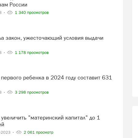
нам России
23
1 340 просмотров
23
1 178 просмотров
23
3 298 просмотров
ей
8-2023
2 061 просмотр