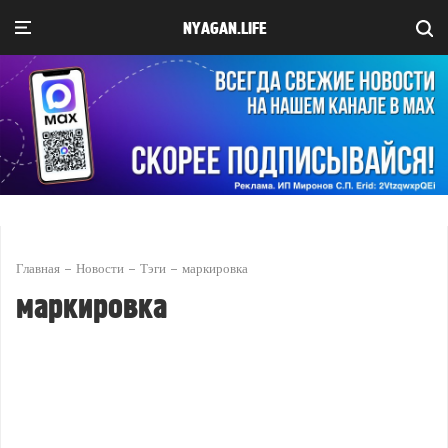
NYAGAN.LIFE
Главная
Новости
Тэги
маркировка
маркировка