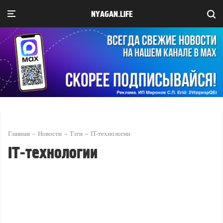
NYAGAN.LIFE
Главная
Новости
Тэги
IT-технологии
IT-технологии