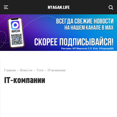
NYAGAN.LIFE
Главная
Новости
Тэги
IT-компании
IT-компании