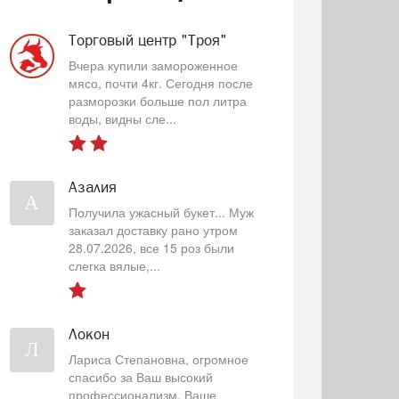
Торговый центр "Троя"
Вчера купили замороженное
мясо, почти 4кг. Сегодня после
разморозки больше пол литра
воды, видны сле...
Азалия
А
Получила ужасный букет... Муж
заказал доставку рано утром
28.07.2026, все 15 роз были
слегка вялые,...
Локон
Л
Лариса Степановна, огромное
спасибо за Ваш высокий
профессионализм, Ваше