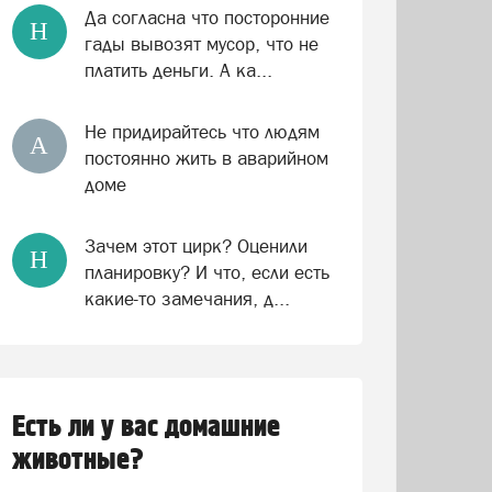
Да согласна что посторонние
Н
гады вывозят мусор, что не
платить деньги. А ка...
Не придирайтесь что людям
А
постоянно жить в аварийном
доме
Зачем этот цирк? Оценили
Н
планировку? И что, если есть
какие-то замечания, д...
Есть ли у вас домашние
животные?