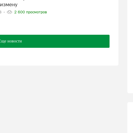
сизмену
23
2 600 просмотров
Еще новости