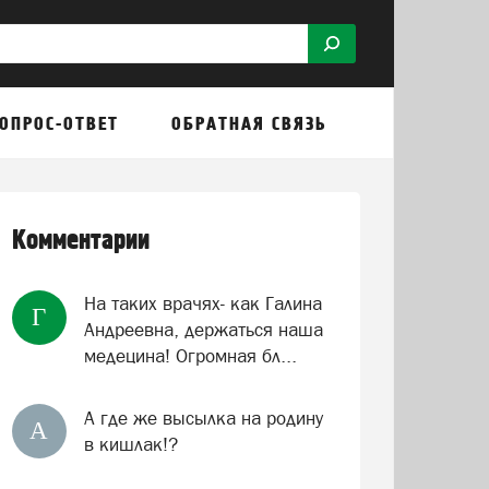
ОПРОС-ОТВЕТ
ОБРАТНАЯ СВЯЗЬ
Комментарии
На таких врачях- как Галина
Г
Андреевна, держаться наша
медецина! Огромная бл...
А где же высылка на родину
А
в кишлак!?