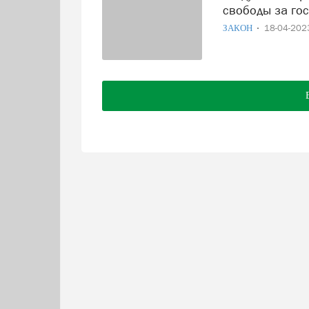
свободы за го
ЗАКОН
18-04-20