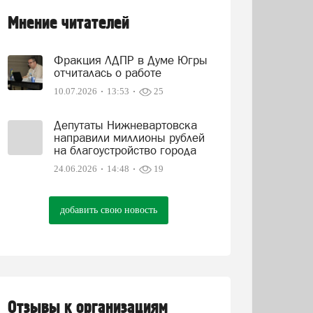
Мнение читателей
Фракция ЛДПР в Думе Югры
отчиталась о работе
10.07.2026
13:53
25
Депутаты Нижневартовска
направили миллионы рублей
на благоустройство города
24.06.2026
14:48
19
добавить свою новость
Отзывы к организациям