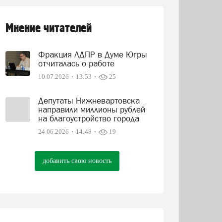
Мнение читателей
Фракция ЛДПР в Думе Югры
отчиталась о работе
10.07.2026
13:53
25
Депутаты Нижневартовска
направили миллионы рублей
на благоустройство города
24.06.2026
14:48
19
добавить свою новость