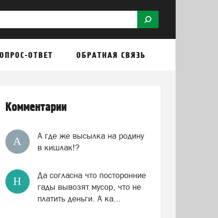
ОПРОС-ОТВЕТ
ОБРАТНАЯ СВЯЗЬ
Комментарии
А где же высылка на родину
А
в кишлак!?
Да согласна что посторонние
Н
гады вывозят мусор, что не
платить деньги. А ка...