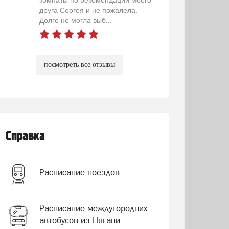
друга Сергея и не пожалела.
Долго не могла выб...
посмотреть все отзывы
Справка
Расписание поездов
Расписание междугородних
автобусов из Нягани