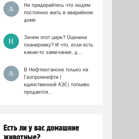
Не придирайтесь что людям
А
постоянно жить в аварийном
доме
Зачем этот цирк? Оценили
Н
планировку? И что, если есть
какие-то замечания, д...
В Нефтеюганске только на
А
Газпромнефти (
единственной АЗС) топливо
продается...
Есть ли у вас домашние
животные?