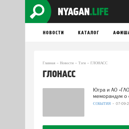
НОВОСТИ
КАТАЛОГ
АФИШ
Главная
Новости
Тэги
ГЛОНАСС
ГЛОНАСС
Югра и АО «ГЛОНАСС» на площадке ВЭФ-2022 подписали
меморандум о 
СОБЫТИЯ
07-09-