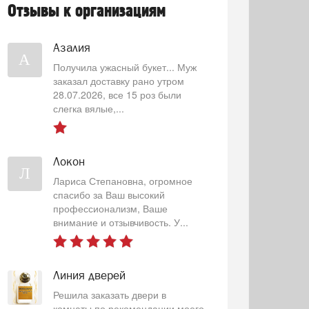
Отзывы к организациям
Азалия
А
Получила ужасный букет... Муж
заказал доставку рано утром
28.07.2026, все 15 роз были
слегка вялые,...
Локон
Л
Лариса Степановна, огромное
спасибо за Ваш высокий
профессионализм, Ваше
внимание и отзывчивость. У...
Линия дверей
Решила заказать двери в
комнаты по рекомендации моего