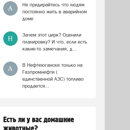
Не придирайтесь что людям
А
постоянно жить в аварийном
доме
Зачем этот цирк? Оценили
Н
планировку? И что, если есть
какие-то замечания, д...
В Нефтеюганске только на
А
Газпромнефти (
единственной АЗС) топливо
продается...
Есть ли у вас домашние
животные?