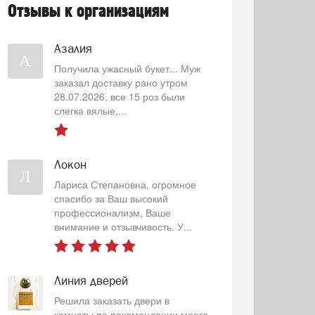
Отзывы к организациям
Азалия
А
Получила ужасный букет... Муж
заказал доставку рано утром
28.07.2026, все 15 роз были
слегка вялые,...
Локон
Л
Лариса Степановна, огромное
спасибо за Ваш высокий
профессионализм, Ваше
внимание и отзывчивость. У...
Линия дверей
Решила заказать двери в
комнаты по рекомендации моего