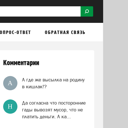
ОПРОС-ОТВЕТ
ОБРАТНАЯ СВЯЗЬ
Комментарии
А где же высылка на родину
А
в кишлак!?
Да согласна что посторонние
Н
гады вывозят мусор, что не
платить деньги. А ка...