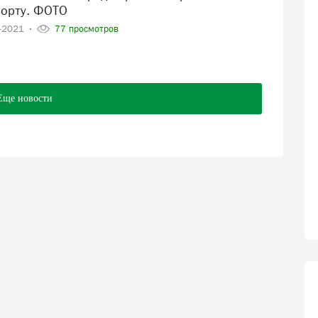
порту. ФОТО
8-2021
77 просмотров
Еще новости