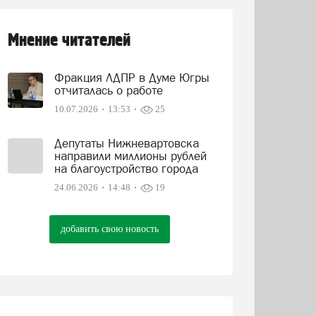
Мнение читателей
Фракция ЛДПР в Думе Югры
отчиталась о работе
10.07.2026
13:53
25
Депутаты Нижневартовска
направили миллионы рублей
на благоустройство города
24.06.2026
14:48
19
добавить свою новость