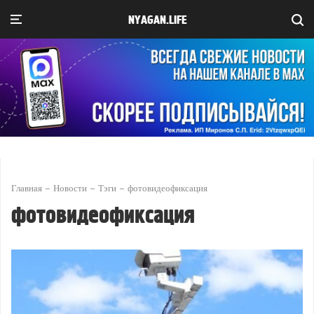
NYAGAN.LIFE
Главная
Новости
Тэги
фотовидеофиксация
фотовидеофиксация