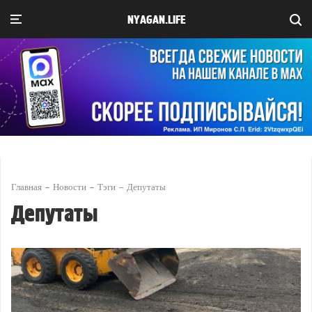
NYAGAN.LIFE
Главная
Новости
Тэги
Депутаты
Депутаты