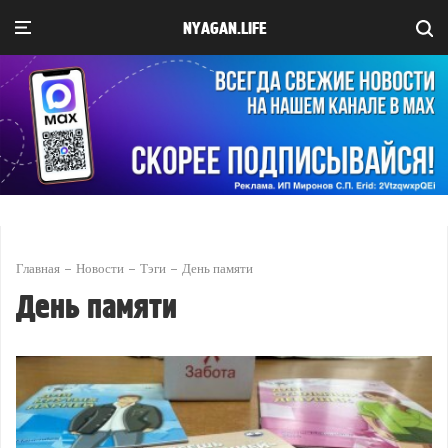
NYAGAN.LIFE
Главная
Новости
Тэги
День памяти
День памяти