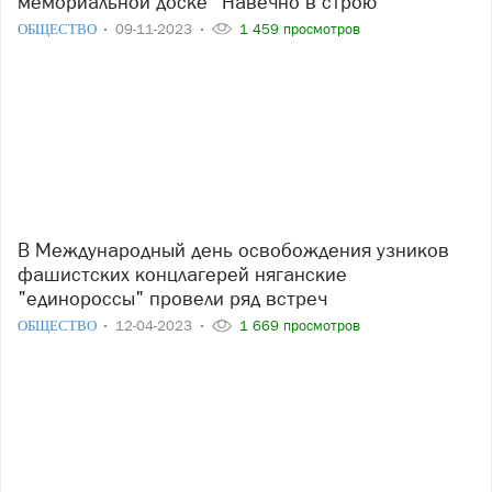
мемориальной доске "Навечно в строю"
ОБЩЕСТВО
09-11-2023
1 459 просмотров
В Международный день освобождения узников
фашистских концлагерей няганские
"единороссы" провели ряд встреч
ОБЩЕСТВО
12-04-2023
1 669 просмотров