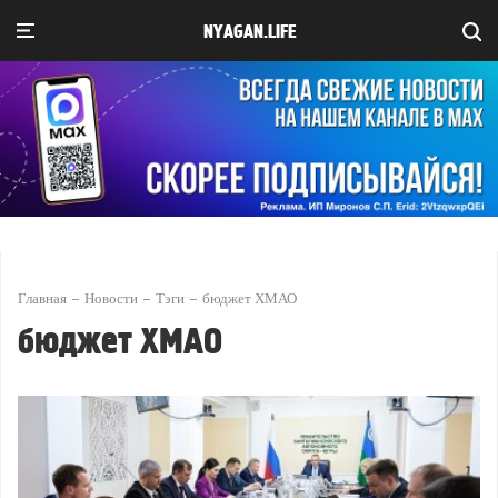
NYAGAN.LIFE
Главная
Новости
Тэги
бюджет ХМАО
бюджет ХМАО